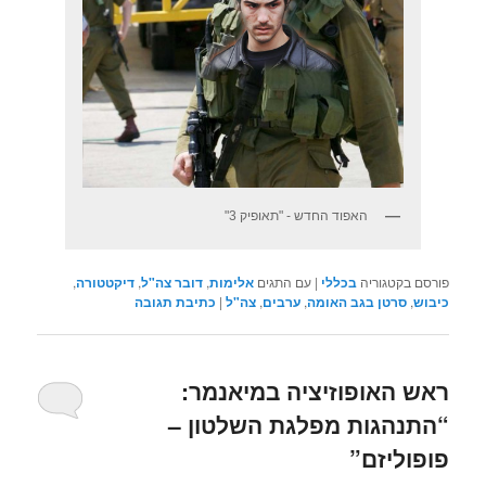
האפוד החדש - "תאופיק 3"
פורסם בקטגוריה
בכללי
|
עם התגים
אלימות
,
דובר צה"ל
,
דיקטטורה
,
כיבוש
,
סרטן בגב האומה
,
ערבים
,
צה"ל
|
כתיבת תגובה
ראש האופוזיציה במיאנמר:
“התנהגות מפלגת השלטון –
פופוליזם”