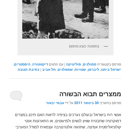
בתמונה: כובע מהמם
פורסם בקטגוריה
סמולנים
,
פוליטיקה
|
עם התגים
דיקטטורה
,
היפסטרים
,
ישראל ביתנו
,
ליברמן
,
שטויות
,
שמאלנים
,
תל אביב
|
כתיבת תגובה
ממצרים תבוא הבשורה
פורסם בתאריך
30 בינואר 2011
על ידי
עבגד יבאור
אנשי רוח בישראל ובעולם נערכים בציפיה לראות האם תיכון במצרים
דמוקרטיה שתבטיח שוויון לנשים ולמיעוטים, או התארגנות אנטי
קולוניאליסטית אמיצה, שתהווה אלטרנטיבה עצמאית למודל המערבי