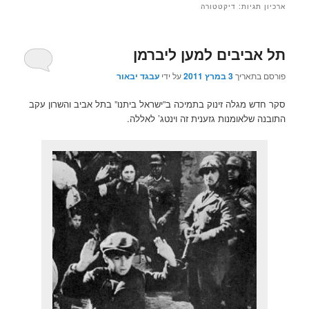
ארכיון תגיות:
דיקטטורה
תל אביבים למען ליברמן
פורסם בתאריך
3 במרץ 2011
על ידי
עבגד יבאור
סקר חדש מגלה זינוק בתמיכה ב”ישראל ביתנו” בתל אביב והשרון עקב
התובנה שלאומנות גזענית זה וינטג’ לאללה.