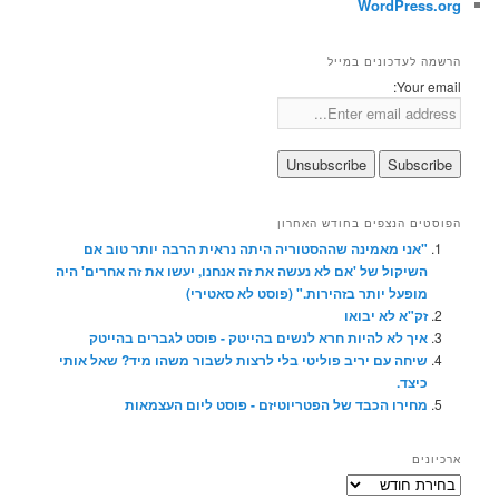
WordPress.org
הרשמה לעדכונים במייל
Your email:
הפוסטים הנצפים בחודש האחרון
"אני מאמינה שההסטוריה היתה נראית הרבה יותר טוב אם
השיקול של 'אם לא נעשה את זה אנחנו, יעשו את זה אחרים' היה
מופעל יותר בזהירות." (פוסט לא סאטירי)
זק"א לא יבואו
איך לא להיות חרא לנשים בהייטק - פוסט לגברים בהייטק
שיחה עם יריב פוליטי בלי לרצות לשבור משהו מיד? שאל אותי
כיצד.
מחירו הכבד של הפטריוטיזם - פוסט ליום העצמאות
ארכיונים
ארכיונים