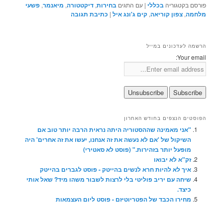
פורסם בקטגוריה
בכללי
|
עם התגים
בחירות
,
דיקטטורה
,
מיאנמר
,
פשעי
מלחמה
,
צפון קוריאה
,
קים ג'ונג איל
|
כתיבת תגובה
הרשמה לעדכונים במייל
Your email:
הפוסטים הנצפים בחודש האחרון
"אני מאמינה שההסטוריה היתה נראית הרבה יותר טוב אם
השיקול של 'אם לא נעשה את זה אנחנו, יעשו את זה אחרים' היה
מופעל יותר בזהירות." (פוסט לא סאטירי)
זק"א לא יבואו
איך לא להיות חרא לנשים בהייטק - פוסט לגברים בהייטק
שיחה עם יריב פוליטי בלי לרצות לשבור משהו מיד? שאל אותי
כיצד.
מחירו הכבד של הפטריוטיזם - פוסט ליום העצמאות