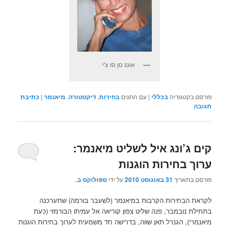
אונג סן סו צ'י
פורסם בקטגוריה
בכללי
|
עם התגים
בחירות
,
דיקטטורה
,
מיאנמר
|
כתיבת
תגובה
קים ג’ונג איל לשליט מיאנמר:
ערוך בחירות הוגנות
פורסם בתאריך
31 באוגוסט 2010
על ידי
ספולוקס ב.
לקראת הבחירות הקרבות במיאנמר (לשעבר בורמה) שתערכנה
בתחילת נובמבר, פנה שליט צפון קוריאה אל עמיתו הבורמזי (כעת
מיאנמרי), הגנרל תאן שווה, בדרישה חד משמעית לערוך בחירות הוגנות