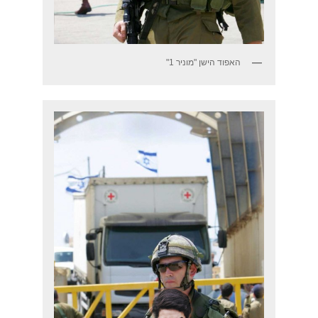
האפוד הישן "מוניר 1"