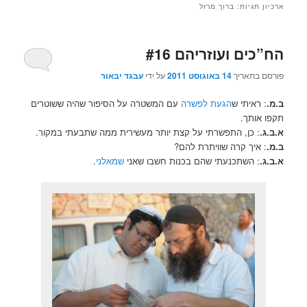
ארכיון תגיות:
ברוך מרזל
הח”כים ועוזריהם #16
פורסם בתאריך
14 באוגוסט 2011
על ידי
עבגד יבאור
ב.מ.
: ראיתי ש
הגעת לפשרה
עם המשטרה על הסיפור שהיה ששוטרים
תקפו אותך.
א.ב.ג.
: כן, התפשרתי על קצת יותר מעשירית ממה שתבעתי במקור.
ב.מ.
: איך קרה שוויתרת להם?
א.ב.ג.
: השתכנעתי שהם בכנות חשבו שאני
שמאלני
.