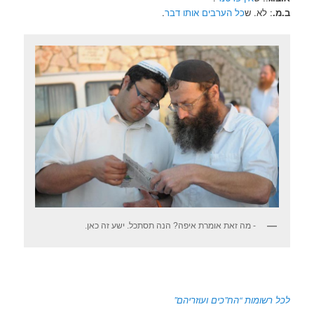
ב.מ.
: לא. ש
כל הערבים אותו דבר
.
- מה זאת אומרת איפה? הנה תסתכל. ישע זה כאן.
לכל רשומות “הח”כים ועוזריהם”