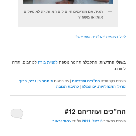
תגיד, אם מזרימים חיים לים המוות, זה לא מעלים
אותו או משהו?
לכל רשומות “הח”כים ועוזריהם”
בשולי החדשות:
התקבלה תרומה נוספת
לקניית בירה
לכותבים, תודה
לתורם.
פורסם בקטגוריה
הח"כים ועוזריהם
|
עם התגים
איתמר בן גביר
,
ברוך
מרזל
,
התנחלויות
,
ים המלח
|
כתיבת תגובה
הח”כים ועוזריהם #12
פורסם בתאריך
6 ביולי 2011
על ידי
עבגד יבאור