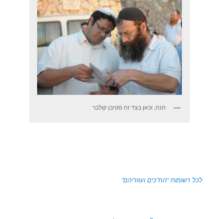
הנה, וכאן בצד זה סטיבן קולבר
לכל רשומות “הח”כים ועוזריהם”