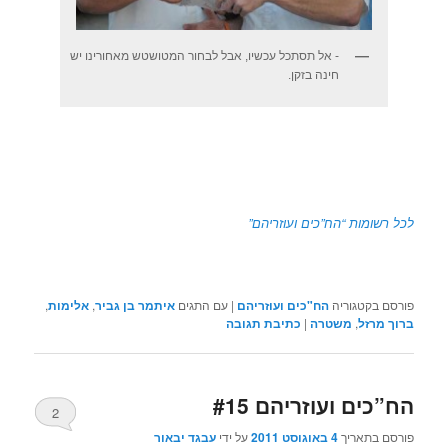
- אל תסתכל עכשיו, אבל לבחור המטושטש מאחורינו יש
חינה בזקן.
לכל רשומות “הח”כים ועוזריהם”
פורסם בקטגוריה
הח"כים ועוזריהם
|
עם התגים
איתמר בן גביר
,
אלימות
,
ברוך מרזל
,
משטרה
|
כתיבת תגובה
הח”כים ועוזריהם #15
2
פורסם בתאריך
4 באוגוסט 2011
על ידי
עבגד יבאור