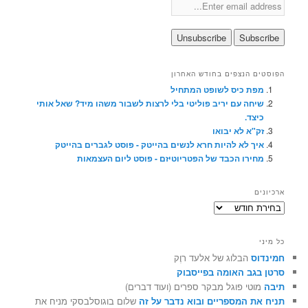
הפוסטים הנצפים בחודש האחרון
מפת כיס לשופט המתחיל
שיחה עם יריב פוליטי בלי לרצות לשבור משהו מיד? שאל אותי
כיצד.
זק"א לא יבואו
איך לא להיות חרא לנשים בהייטק - פוסט לגברים בהייטק
מחירו הכבד של הפטריוטיזם - פוסט ליום העצמאות
ארכיונים
ארכיונים
כל מיני
חמינדוס
הבלוג של אלעד רוֶק
סרטן בגב האומה בפייסבוק
תיבה
מוטי פוגל מבקר ספרים (ועוד דברים)
תניח את המספריים ובוא נדבר על זה
שלום בוגוסלבסקי מניח את