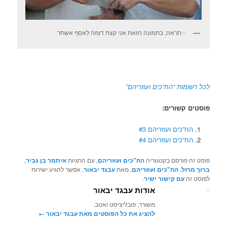
- תראה, בתמונה הזאת אני קצת דומה לאסף אשתר
לכל רשומות “הח”כים ועוזריהם”
פוסטים קשורים:
הח”כים ועוזריהם #3
הח”כים ועוזריהם #4
פוסט זה פורסם בקטגוריה
הח"כים ועוזריהם
, עם התגיות
איתמר בן גביר
,
ברוך מרזל
,
הח"כים ועוזריהם
, מאת
עבגד יבאור
. אפשר להגיע ישירות
לפוסט זה
עם קישור ישיר
.
אודות עבגד יבאור
משורר, פובליציסט ואטב.
להציג את כל הפוסטים מאת עבגד יבאור‏
←