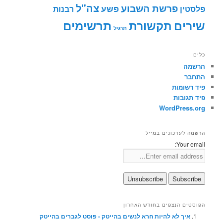
צה"ל
פרשת השבוע
פשע
פלסטין
רבנות
תרשימים
שירים
תקשורת
תרגיל
כלים
הרשמה
התחבר
פיד רשומות
פיד תגובות
WordPress.org
הרשמה לעדכונים במייל
Your email:
הפוסטים הנצפים בחודש האחרון
איך לא להיות חרא לנשים בהייטק - פוסט לגברים בהייטק