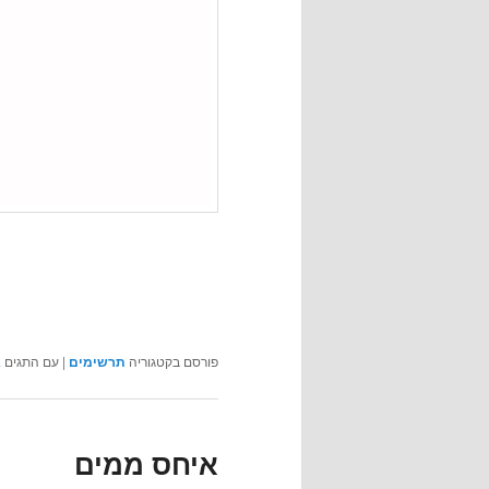
פורסם בקטגוריה
תרשימים
|
עם התגים
A
איחס ממים