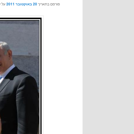
פורסם בתאריך
20 באוקטובר 2011
על י