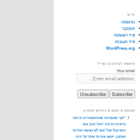
כלים
הרשמה
התחבר
פיד רשומות
פיד תגובות
WordPress.org
הרשמה לעדכונים במייל
Your email:
הפוסטים הנצפים בחודש האחרון
"אני מאמינה שההסטוריה היתה
נראית הרבה יותר טוב אם
השיקול של 'אם לא נעשה את זה
אנחנו, יעשו את זה אחרים' היה