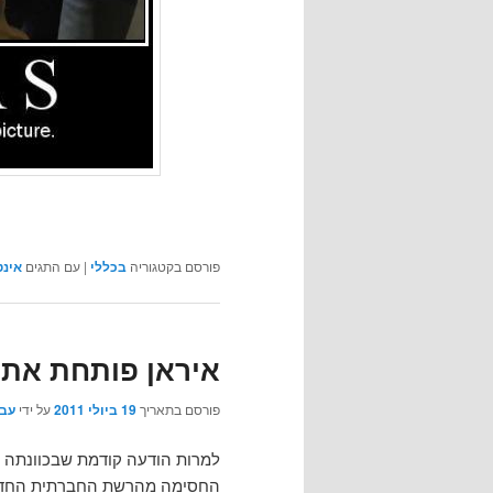
פורסם בקטגוריה
בכללי
|
עם התגים
אינט
איראן פותחת את 
פורסם בתאריך
19 ביולי 2011
על ידי
עבג
למרות הודעה קודמת שבכוונתה
החסימה מהרשת החברתית החד