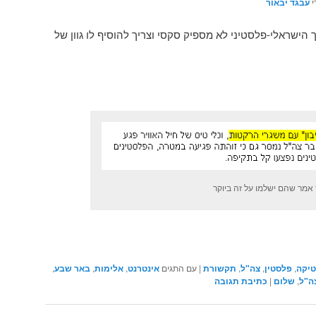
י
עבגד יבאור
ישראלי-פלסטיני לא מספיק סקסי וצריך להוסיף לו גוון של
ר אמר שהם ישלמו על זה ביוקר
טיקה
,
פלסטין
,
צה"ל
,
תקשורת
|
עם התגים
אינטרנט
,
אלימות
,
באר שבע
,
ה"ל
,
שלום
|
כתיבת תגובה