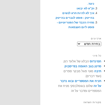
כיצד.
זק"א לא יבואו
איך לא להיות חרא לנשים
בהייטק - פוסט לגברים בהייטק
מחירו הכבד של הפטריוטיזם -
פוסט ליום העצמאות
ארכיונים
ארכיונים
כל מיני
חמינדוס
הבלוג של אלעד רוֶק
סרטן בגב האומה בפייסבוק
תיבה
מוטי פוגל מבקר ספרים
(ועוד דברים)
תניח את המספריים ובוא נדבר
על זה
שלום בוגוסלבסקי מניח את
המספריים ומדבר על זה
מקורות השראה