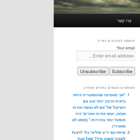
צרו קשר
הרשמה לעדכונים במייל
Your email:
הפוסטים הנצפים בחודש האחרון
"אני מאמינה שההסטוריה היתה
נראית הרבה יותר טוב אם
השיקול של 'אם לא נעשה את זה
אנחנו, יעשו את זה אחרים' היה
מופעל יותר בזהירות." (פוסט לא
סאטירי)
שיחה עם יריב פוליטי בלי לרצות
לשבור משהו מיד? שאל אותי