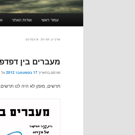
תפריט
עמוד ראשי
אודות האתר
או
ראשי
ארכיון תגיות:
אינטרנט
מעברים בין דפדפנ
פורסם בתאריך
17 בספטמבר 2012
על י
תרשים, מזמן לא היה לנו תרשים.