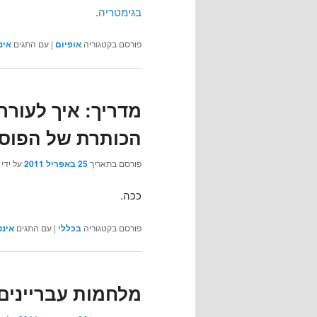
בגימטריה
.
פורסם בקטגוריה
אופיום
|
עם התגים
אינ
מדריך: איך לעורר
הכותרת של הפוס
פורסם בתאריך
25 באפריל 2011
על ידי
ככה.
פורסם בקטגוריה
בכללי
|
עם התגים
אינט
מלחמות עבריינים 