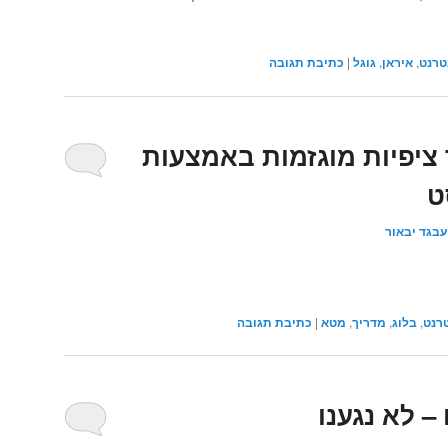
טרנט
,
איראן
,
גוגל
|
כתיבת תגובה
 ציפיות מוגזמות באמצעות
ט
עבגד יבאור
רנט
,
בלוג
,
מדריך
,
מטא
|
כתיבת תגובה
– לא נגענו