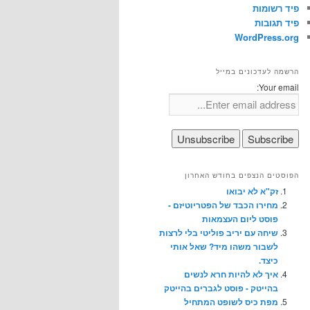
פיד רשומות
פיד תגובות
WordPress.org
הרשמה לעדכונים במייל
Your email:
הפוסטים הנצפים בחודש האחרון
זק"א לא יבואו
מחירו הכבד של הפטריוטיזם -
פוסט ליום העצמאות
שיחה עם יריב פוליטי בלי לרצות
לשבור משהו מיד? שאל אותי
כיצד.
איך לא להיות חרא לנשים
בהייטק - פוסט לגברים בהייטק
מפת כיס לשופט המתחיל