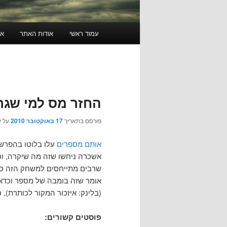
תפריט
עמוד ראשי
אודות האתר
או
ראשי
החזר מס למי שג
פורסם בתאריך
17 באוקטובר 2010
על י
אותם מספרים
עלו בלוטו בהפרש 
אשכרה ניחשו שזה מה שיקרה, וכך
אומר שזה בומבה של מספר וכדא
(בלינק: איזכור המקור לכותרת),
פוסטים קשורים: