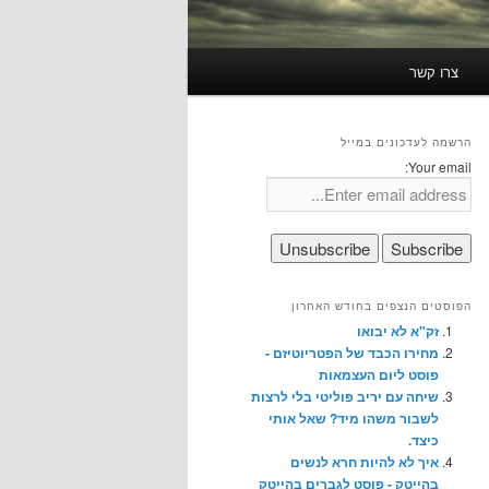
צרו קשר
הרשמה לעדכונים במייל
Your email:
הפוסטים הנצפים בחודש האחרון
זק"א לא יבואו
מחירו הכבד של הפטריוטיזם -
פוסט ליום העצמאות
שיחה עם יריב פוליטי בלי לרצות
לשבור משהו מיד? שאל אותי
כיצד.
איך לא להיות חרא לנשים
בהייטק - פוסט לגברים בהייטק