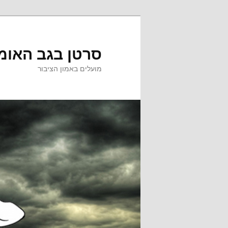
לדלג
לתוכן
סרטן בגב האומ
מועלים באמון הציבור