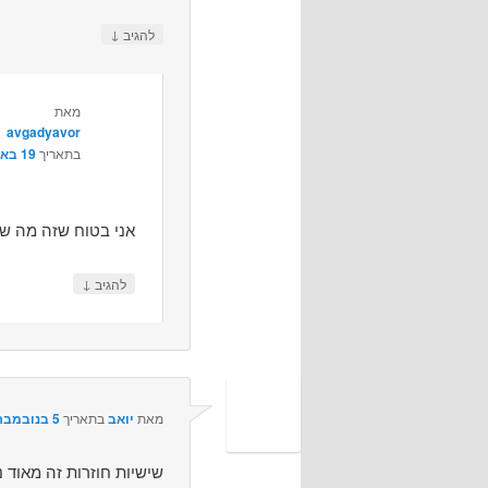
↓
להגיב
מאת
avgadyavor
בתאריך
19 באוקטובר 2010 בשעה 21:49
אני בטוח שזה מה ש
↓
להגיב
מאת
יואב
בתאריך
5 בנובמבר 2010 בשעה 15:59
שישיות חוזרות זה מאוד נ