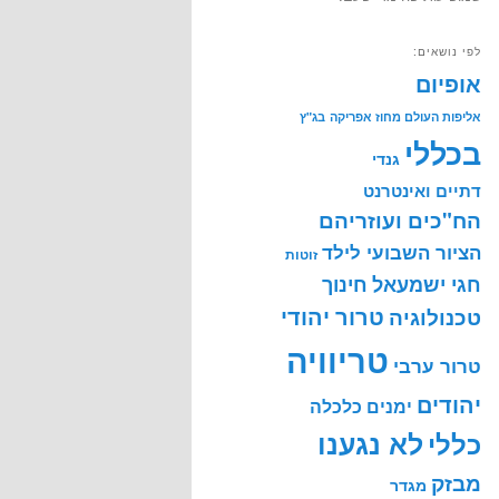
לפי נושאים:
אופיום
אליפות העולם מחוז אפריקה
בג"ץ
בכללי
גנדי
דתיים ואינטרנט
הח"כים ועוזריהם
הציור השבועי לילד
זוטות
חינוך
חגי ישמעאל
טרור יהודי
טכנולוגיה
טריוויה
טרור ערבי
יהודים
ימנים
כלכלה
לא נגענו
כללי
מבזק
מגדר