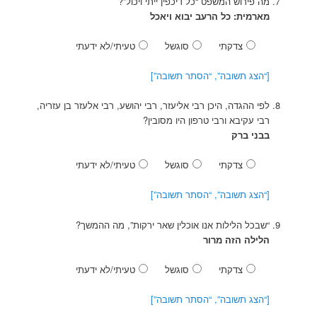
מה פירוש המשפט “כל דיכפין ייתי ויכול”?
מארמית: כל הרעב יבוא ויאכל
צדקתי
סוגשל
טעיתי/לא ידעתי
[“הצג תשובה”, “הסתר תשובה”]
לפי ההגדה, היכן רבי אליעזר, רבי יהושע, רבי אלעזר בן עזריה,
רבי עקיבא ורבי טרפון היו מסובין?
בבני ברק
צדקתי
סוגשל
טעיתי/לא ידעתי
[“הצג תשובה”, “הסתר תשובה”]
“שבכל הלילות אנו אוכלין שאר ירקות”, מה ההמשך?
הלילה הזה מרור
צדקתי
סוגשל
טעיתי/לא ידעתי
[“הצג תשובה”, “הסתר תשובה”]