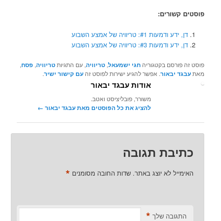
פוסטים קשורים:
דן, ידע ודמעות #1: טריוויה של אמצע השבוע
דן, ידע ודמעות #3: טריוויה של אמצע השבוע
פוסט זה פורסם בקטגוריה
חגי ישמעאל
,
טריוויה
, עם התגיות
טריוויה
,
פסח
,
מאת
עבגד יבאור
. אפשר להגיע ישירות לפוסט זה
עם קישור ישיר
.
אודות עבגד יבאור
משורר, פובליציסט ואטב.
להציג את כל הפוסטים מאת עבגד יבאור‏
←
כתיבת תגובה
*
האימייל לא יוצג באתר.
שדות החובה מסומנים
*
התגובה שלך