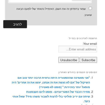
שמור בדפדפן זה את השם, האימייל והאתר שלי לפעם הבאה
שאגיב.
הרשמה לעדכונים במייל
Your email:
הפוסטים הנצפים בחודש האחרון
"אני מאמינה שההסטוריה היתה נראית הרבה יותר טוב אם
השיקול של 'אם לא נעשה את זה אנחנו, יעשו את זה אחרים' היה
מופעל יותר בזהירות." (פוסט לא סאטירי)
מחירו הכבד של הפטריוטיזם - פוסט ליום העצמאות
שיחה עם יריב פוליטי בלי לרצות לשבור משהו מיד? שאל אותי
כיצד.