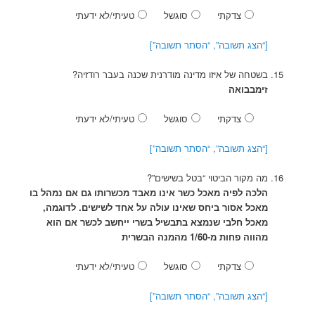
צדקתי
סוגשל
טעיתי/לא ידעתי
[“הצג תשובה”, “הסתר תשובה”]
בשטחה של איזו מדינה מודרנית שכנה בעבר רודזיה?
זימבבואה
צדקתי
סוגשל
טעיתי/לא ידעתי
[“הצג תשובה”, “הסתר תשובה”]
מה מקור הביטוי “בטל בשישים”?
הלכה לפיה מאכל כשר אינו מאבד מכשרותו גם אם נמהל בו
מאכל אסור ביחס שאינו עולה על אחד לשישים. לדוגמה,
מאכל חלבי שנמצא בתבשיל בשרי ייחשב לכשר אם הוא
מהווה פחות מ-1/60 מהמנה הבשרית
צדקתי
סוגשל
טעיתי/לא ידעתי
[“הצג תשובה”, “הסתר תשובה”]