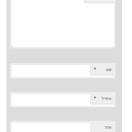
*
שם
*
אימייל
אתר