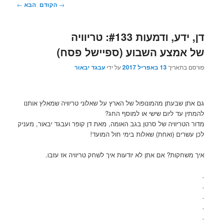
ניווט
→
הקודם
הבא
←
בפוסטים
דן, ידע, ודמעות #133: טריוויה
של אמצע השבוע (ספיישל פסח)
פורסם בתאריך
13 באפריל 2017
על ידי
עבגד יבאור
גם אתן שבעתן מהמונופול של הארץ על שאלוני טריוויה שמאלץ אותנו
להמתין עד ליום שישי או למוסף החג?
מדור הטריוויה של סרטן בגב האומה, מאת דן קופר ועבגד יבאור, מעניק
לכן עשרים (ואחת) שאלות בימי חול המועד!
איך משחקות? אם אתן לא יודעות איך לשחק טריוויה אז עזבו.
.
.
.
.
.