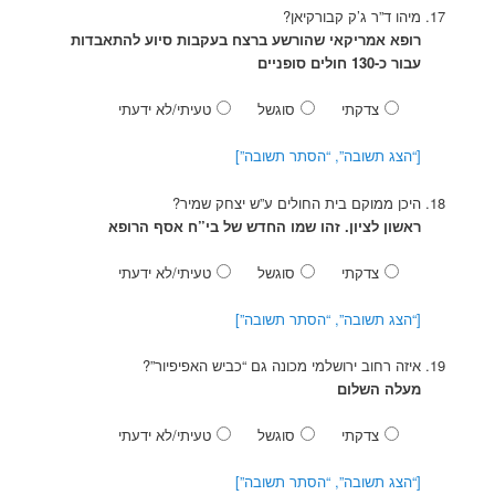
מיהו ד”ר ג’ק קבורקיאן?
רופא אמריקאי שהורשע ברצח בעקבות סיוע להתאבדות
עבור כ-130 חולים סופניים
צדקתי
סוגשל
טעיתי/לא ידעתי
[“הצג תשובה”, “הסתר תשובה”]
היכן ממוקם בית החולים ע”ש יצחק שמיר?
ראשון לציון. זהו שמו החדש של בי”ח אסף הרופא
צדקתי
סוגשל
טעיתי/לא ידעתי
[“הצג תשובה”, “הסתר תשובה”]
איזה רחוב ירושלמי מכונה גם “כביש האפיפיור”?
מעלה השלום
צדקתי
סוגשל
טעיתי/לא ידעתי
[“הצג תשובה”, “הסתר תשובה”]