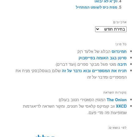
זק"א לא יבואו
מפת כיס לשופט המתחיל
ארכיונים
ארכיונים
כל מיני
חמינדוס
הבלוג של אלעד רוֶק
סרטן בגב האומה בפייסבוק
תיבה
מוטי פוגל מבקר ספרים (ועוד דברים)
תניח את המספריים ובוא נדבר על זה
שלום בוגוסלבסקי מניח את
המספריים ומדבר על זה
מקורות השראה
The Onion
המגזין הסאטירי הטוב בעולם
XKCD
ווב קומיקס קלאסי של חנונים, ומקור השראה לדיאגרמות
שמופיעות פה מדי פעם.
לפי נושאים: