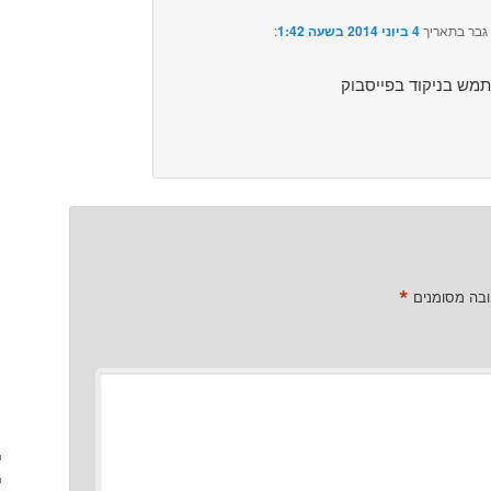
גבר
בתאריך
4 ביוני 2014 בשעה 1:42
:‏
מש בניקוד בפייסבוק
*
ובה מסומנים