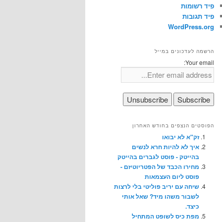
פיד רשומות
פיד תגובות
WordPress.org
הרשמה לעדכונים במייל
Your email:
הפוסטים הנצפים בחודש האחרון
זק"א לא יבואו
איך לא להיות חרא לנשים
בהייטק - פוסט לגברים בהייטק
מחירו הכבד של הפטריוטיזם -
פוסט ליום העצמאות
שיחה עם יריב פוליטי בלי לרצות
לשבור משהו מיד? שאל אותי
כיצד.
מפת כיס לשופט המתחיל