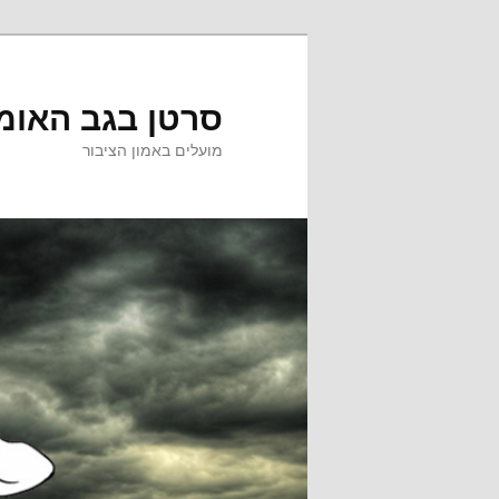
לדלג
לתוכן
סרטן בגב האומ
מועלים באמון הציבור