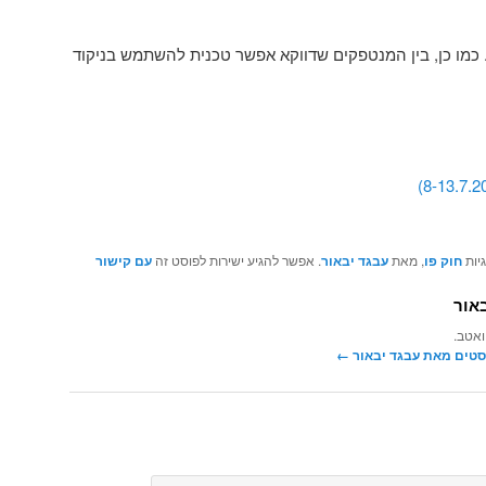
 כמו כן, בין המנטפקים שדווקא אפשר טכנית להשתמש בניקוד
יות
חוק פו
, מאת
עבגד יבאור
. אפשר להגיע ישירות לפוסט זה
עם קישור
אור
ואטב.
סטים מאת עבגד יבאור‏
←