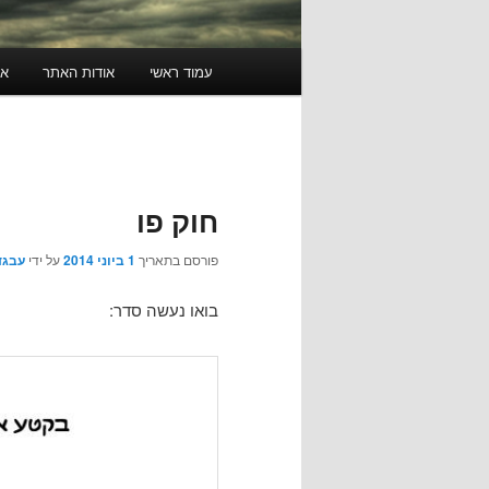
תפריט
עמוד ראשי
אודות האתר
או
ראשי
חוק פו
פורסם בתאריך
1 ביוני 2014
על ידי
עבגד
בואו נעשה סדר: