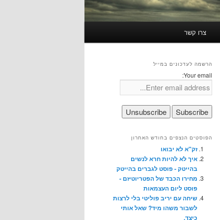
צרו קשר
הרשמה לעדכונים במייל
Your email:
הפוסטים הנצפים בחודש האחרון
זק"א לא יבואו
איך לא להיות חרא לנשים
בהייטק - פוסט לגברים בהייטק
מחירו הכבד של הפטריוטיזם -
פוסט ליום העצמאות
שיחה עם יריב פוליטי בלי לרצות
לשבור משהו מיד? שאל אותי
כיצד.