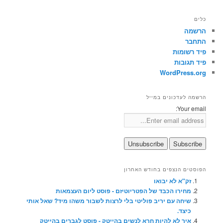
כלים
הרשמה
התחבר
פיד רשומות
פיד תגובות
WordPress.org
הרשמה לעדכונים במייל
Your email:
הפוסטים הנצפים בחודש האחרון
זק"א לא יבואו
מחירו הכבד של הפטריוטיזם - פוסט ליום העצמאות
שיחה עם יריב פוליטי בלי לרצות לשבור משהו מיד? שאל אותי
כיצד.
איך לא להיות חרא לנשים בהייטק - פוסט לגברים בהייטק