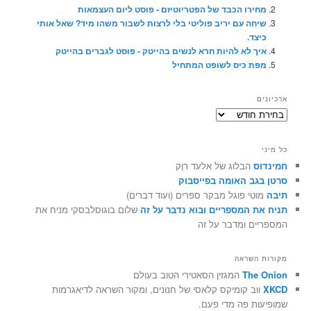
מחירו הכבד של הפטריוטיזם - פוסט ליום העצמאות
שיחה עם יריב פוליטי בלי לרצות לשבור משהו מיד? שאל אותי
כיצד.
איך לא להיות חרא לנשים בהייטק - פוסט לגברים בהייטק
מפת כיס לשופט המתחיל
ארכיונים
ארכיונים
כל מיני
חמינדוס
הבלוג של אלעד רוֶק
סרטן בגב האומה בפייסבוק
תיבה
מוטי פוגל מבקר ספרים (ועוד דברים)
תניח את המספריים ובוא נדבר על זה
שלום בוגוסלבסקי מניח את
המספריים ומדבר על זה
מקורות השראה
The Onion
המגזין הסאטירי הטוב בעולם
XKCD
ווב קומיקס קלאסי של חנונים, ומקור השראה לדיאגרמות
שמופיעות פה מדי פעם.