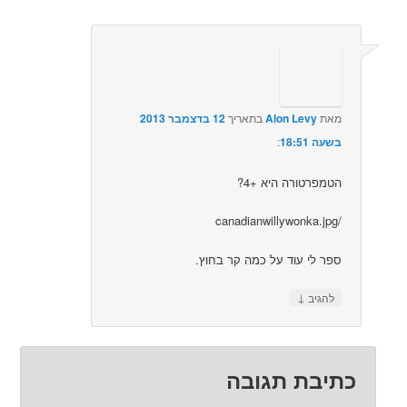
מאת
Alon Levy
בתאריך
12 בדצמבר 2013
בשעה 18:51
:‏
הטמפרטורה היא +4?
/canadianwillywonka.jpg
ספר לי עוד על כמה קר בחוץ.
↓
להגיב
כתיבת תגובה