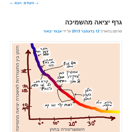
ניווט
→
הקודם
הבא
←
בפוסטים
גרף יציאה מהשמיכה
פורסם בתאריך
12 בדצמבר 2013
על ידי
עבגד יבאור