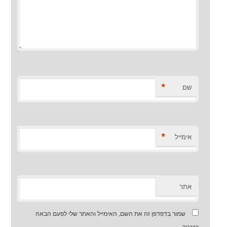
*
שם
*
אימייל
אתר
שמור בדפדפן זה את השם, האימייל והאתר שלי לפעם הבאה
שאגיב.