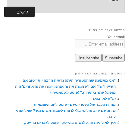
הרשמה לעדכונים במייל
Your email:
הפוסטים הנצפים בחודש האחרון
"אני מאמינה שההסטוריה היתה נראית הרבה יותר טוב אם
השיקול של 'אם לא נעשה את זה אנחנו, יעשו את זה אחרים' היה
מופעל יותר בזהירות." (פוסט לא סאטירי)
זק"א לא יבואו
מחירו הכבד של הפטריוטיזם - פוסט ליום העצמאות
שיחה עם יריב פוליטי בלי לרצות לשבור משהו מיד? שאל אותי
כיצד.
איך לא להיות חרא לנשים בהייטק - פוסט לגברים בהייטק