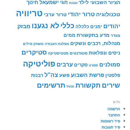
חינוך
חגי ישמעאל
הציור השבועי לילד
זוטות
טריוויה
טרור יהודי
טכנולוגיה
טרור ערבי
לא נגענו
כללי
יהודים
מבזק
ימנים
כלכלה
מדע בתקשורת
ממים
מגדר
מנהלות, רכבים ונשקים
מפלגת העבודה
משחק מילים
סטיקרים
ניסים ונפלאות
סטודנטים
סטטיסטיקה
פוליטיקה
ערבים
סמולנים
סקרים
ספורט
צה"ל
פרשת השבוע
פשע
פלסטין
רבנות
תרשימים
שירים
תקשורת
תרגיל
כלים
הרשמה
התחבר
פיד רשומות
פיד תגובות