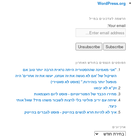
WordPress.org
הרשמה לעדכונים במייל
Your email:
הפוסטים הנצפים בחודש האחרון
"אני מאמינה שההסטוריה היתה נראית הרבה יותר טוב אם
השיקול של 'אם לא נעשה את זה אנחנו, יעשו את זה אחרים' היה
מופעל יותר בזהירות." (פוסט לא סאטירי)
זק"א לא יבואו
מחירו הכבד של הפטריוטיזם - פוסט ליום העצמאות
שיחה עם יריב פוליטי בלי לרצות לשבור משהו מיד? שאל אותי
כיצד.
איך לא להיות חרא לנשים בהייטק - פוסט לגברים בהייטק
ארכיונים
ארכיונים