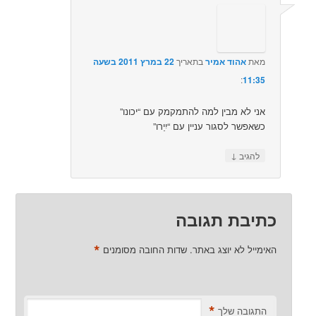
מאת
אהוד אמיר
בתאריך
22 במרץ 2011 בשעה
11:35
:‏
אני לא מבין למה להתמקמק עם “יכונו”
כשאפשר לסגור עניין עם “יִיַרו”
↓
להגיב
כתיבת תגובה
*
האימייל לא יוצג באתר.
שדות החובה מסומנים
*
התגובה שלך