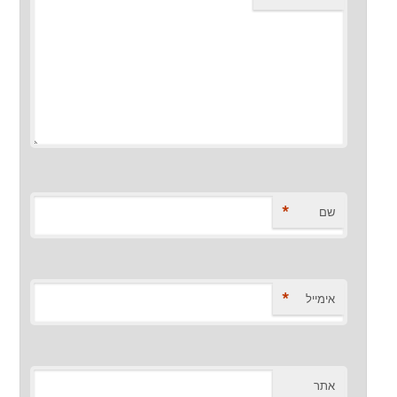
*
שם
*
אימייל
אתר