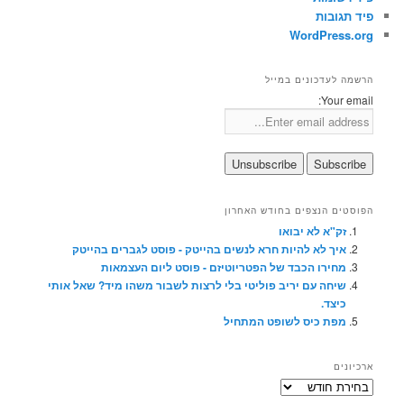
פיד תגובות
WordPress.org
הרשמה לעדכונים במייל
Your email:
הפוסטים הנצפים בחודש האחרון
זק"א לא יבואו
איך לא להיות חרא לנשים בהייטק - פוסט לגברים בהייטק
מחירו הכבד של הפטריוטיזם - פוסט ליום העצמאות
שיחה עם יריב פוליטי בלי לרצות לשבור משהו מיד? שאל אותי
כיצד.
מפת כיס לשופט המתחיל
ארכיונים
ארכיונים