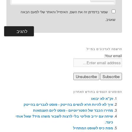
שמור בדפדפן זה את השם, האימייל והאתר שלי לפעם הבאה
שאגיב.
הרשמה לעדכונים במייל
Your email:
הפוסטים הנצפים בחודש האחרון
זק"א לא יבואו
איך לא להיות חרא לנשים בהייטק - פוסט לגברים בהייטק
מחירו הכבד של הפטריוטיזם - פוסט ליום העצמאות
שיחה עם יריב פוליטי בלי לרצות לשבור משהו מיד? שאל אותי
כיצד.
מפת כיס לשופט המתחיל