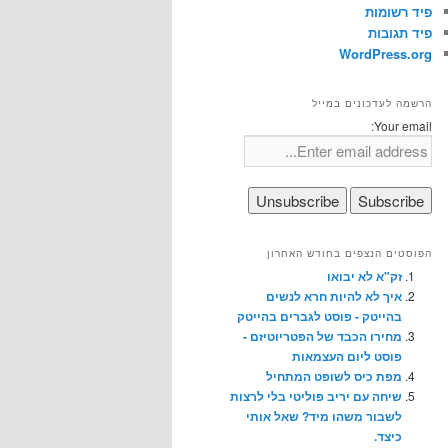
פיד רשומות
פיד תגובות
WordPress.org
הרשמה לעדכונים במייל
Your email:
הפוסטים הנצפים בחודש האחרון
זק"א לא יבואו
איך לא להיות חרא לנשים
בהייטק - פוסט לגברים בהייטק
מחירו הכבד של הפטריוטיזם -
פוסט ליום העצמאות
מפת כיס לשופט המתחיל
שיחה עם יריב פוליטי בלי לרצות
לשבור משהו מיד? שאל אותי
כיצד.