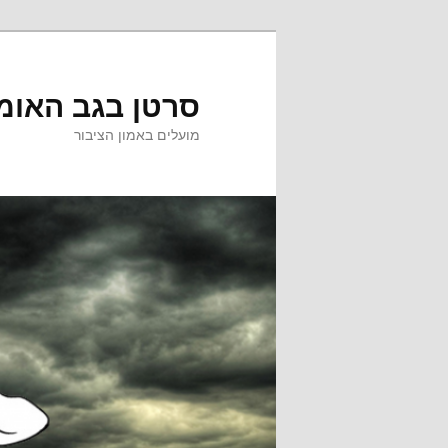
לדלג
לתוכן
סרטן בגב האומ
מועלים באמון הציבור