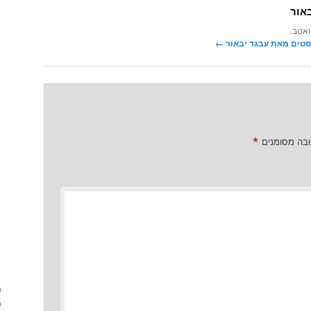
אור
ואטב.
סטים מאת עבגד יבאור‏
←
*
ובה מסומנים