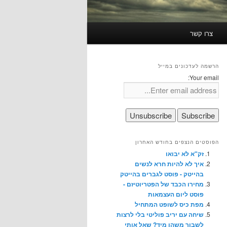
צרו קשר
הרשמה לעדכונים במייל
Your email:
הפוסטים הנצפים בחודש האחרון
זק"א לא יבואו
איך לא להיות חרא לנשים
בהייטק - פוסט לגברים בהייטק
מחירו הכבד של הפטריוטיזם -
פוסט ליום העצמאות
מפת כיס לשופט המתחיל
שיחה עם יריב פוליטי בלי לרצות
לשבור משהו מיד? שאל אותי