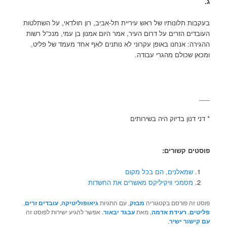
תלונותיו של ראש עיריית תל-אביב, רון חולדאי, על השתלטות
 הזרים על דרום העיר, אמר היום אמנון בן עמי, מנכ”ל רשות
 אנחנו באופן עקרוני לא נותנים לאף אחד מעמד של פליט,
כולם מהגרי עבודה.
ון בדיוק היה בשירותים
 קשורים:
מאלנים, הם בכל מקום
סמכי וויקיליקס מאשרים את החשדות
 פורסם בקטגוריה
מבזק
, עם התגיות
גיאופוליטיקה
,
עובדים זרים
,
,
רעידת אדמה
, מאת
עבגד יבאור
. אפשר להגיע ישירות לפוסט זה
ר ישיר
.