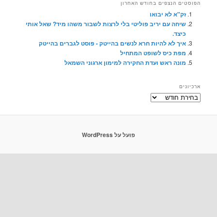
 הנצפים בחודש האחרון
"א לא יבואו
חה עם יריב פוליטי בלי לרצות לשבור משהו מיד? שאל אותי
צד.
ך לא להיות חרא לנשים בהייטק - פוסט לגברים בהייטק
ת כיס לשופט המתחיל
נה ראש ועדת החקירה למימון ארגוני השמאל
ם
פועל על WordPress