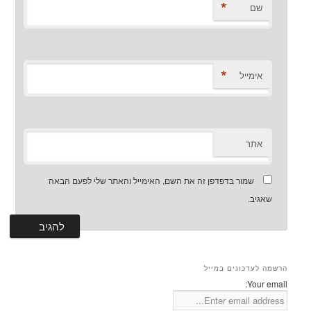
*
ם
*
ימייל
תר
שמור בדפדפן זה את השם, האימייל והאתר שלי לפעם הבאה
יב.
עדכונים במייל
You