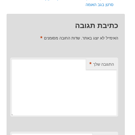
רטן בגב האומה
יבת תגובה
*
מייל לא יוצג באתר.
שדות החובה מסומנים
*
תגובה שלך