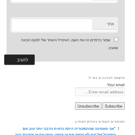
אתר
שמור בדפדפן זה את השם, האימייל והאתר שלי לפעם הבאה
שאגיב.
הרשמה לעדכונים במייל
Your email:
הפוסטים הנצפים בחודש האחרון
"אני מאמינה שההסטוריה היתה נראית הרבה יותר טוב אם
השיקול של 'אם לא נעשה את זה אנחנו, יעשו את זה אחרים' היה