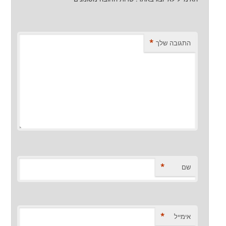
*
התגובה שלך
*
שם
*
אימייל