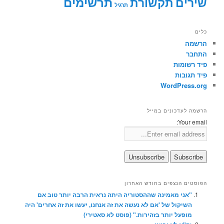
תרשימים
שירים
תקשורת
תרגיל
כלים
הרשמה
התחבר
פיד רשומות
פיד תגובות
WordPress.org
הרשמה לעדכונים במייל
Your email:
הפוסטים הנצפים בחודש האחרון
"אני מאמינה שההסטוריה היתה נראית הרבה יותר טוב אם
השיקול של 'אם לא נעשה את זה אנחנו, יעשו את זה אחרים' היה
מופעל יותר בזהירות." (פוסט לא סאטירי)