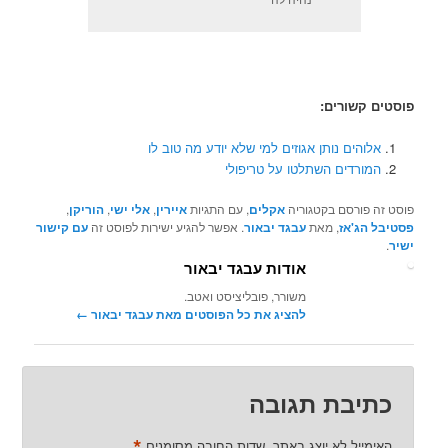
נהיה לה
פוסטים קשורים:
אלוהים נותן אגוזים למי שלא יודע מה טוב לו
המורדים השתלטו על טריפולי
פוסט זה פורסם בקטגוריה
אקלים
, עם התגיות
איירין
,
אלי ישי
,
הוריקן
,
פסטיבל הג'אז
, מאת
עבגד יבאור
. אפשר להגיע ישירות לפוסט זה
עם קישור
ישיר
.
אודות עבגד יבאור
משורר, פובליציסט ואטב.
להציג את כל הפוסטים מאת עבגד יבאור‏
←
כתיבת תגובה
*
האימייל לא יוצג באתר.
שדות החובה מסומנים