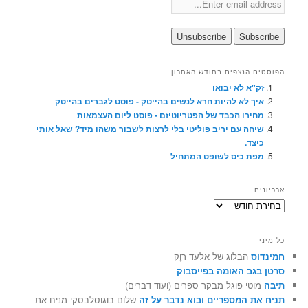
הפוסטים הנצפים בחודש האחרון
זק"א לא יבואו
איך לא להיות חרא לנשים בהייטק - פוסט לגברים בהייטק
מחירו הכבד של הפטריוטיזם - פוסט ליום העצמאות
שיחה עם יריב פוליטי בלי לרצות לשבור משהו מיד? שאל אותי
כיצד.
מפת כיס לשופט המתחיל
ארכיונים
ארכיונים
כל מיני
חמינדוס
הבלוג של אלעד רוֶק
סרטן בגב האומה בפייסבוק
תיבה
מוטי פוגל מבקר ספרים (ועוד דברים)
תניח את המספריים ובוא נדבר על זה
שלום בוגוסלבסקי מניח את