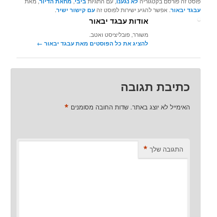
פוסט זה פורסם בקטגוריה
לא נגענו
, עם התגיות
ביבי
,
מחאת הדיור
, מאת
עבגד יבאור
. אפשר להגיע ישירות לפוסט זה
עם קישור ישיר
.
אודות עבגד יבאור
משורר, פובליציסט ואטב.
להציג את כל הפוסטים מאת עבגד יבאור‏
←
כתיבת תגובה
*
האימייל לא יוצג באתר.
שדות החובה מסומנים
*
התגובה שלך