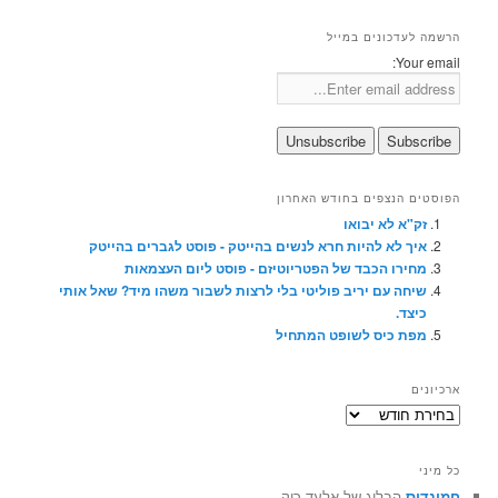
הרשמה לעדכונים במייל
Your email:
הפוסטים הנצפים בחודש האחרון
זק"א לא יבואו
איך לא להיות חרא לנשים בהייטק - פוסט לגברים בהייטק
מחירו הכבד של הפטריוטיזם - פוסט ליום העצמאות
שיחה עם יריב פוליטי בלי לרצות לשבור משהו מיד? שאל אותי
כיצד.
מפת כיס לשופט המתחיל
ארכיונים
ארכיונים
כל מיני
חמינדוס
הבלוג של אלעד רוֶק