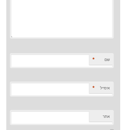
*
שם
*
אימייל
אתר