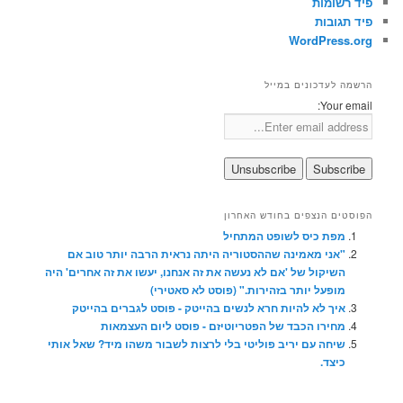
פיד רשומות
פיד תגובות
WordPress.org
הרשמה לעדכונים במייל
Your email:
הפוסטים הנצפים בחודש האחרון
מפת כיס לשופט המתחיל
"אני מאמינה שההסטוריה היתה נראית הרבה יותר טוב אם
השיקול של 'אם לא נעשה את זה אנחנו, יעשו את זה אחרים' היה
מופעל יותר בזהירות." (פוסט לא סאטירי)
איך לא להיות חרא לנשים בהייטק - פוסט לגברים בהייטק
מחירו הכבד של הפטריוטיזם - פוסט ליום העצמאות
שיחה עם יריב פוליטי בלי לרצות לשבור משהו מיד? שאל אותי
כיצד.