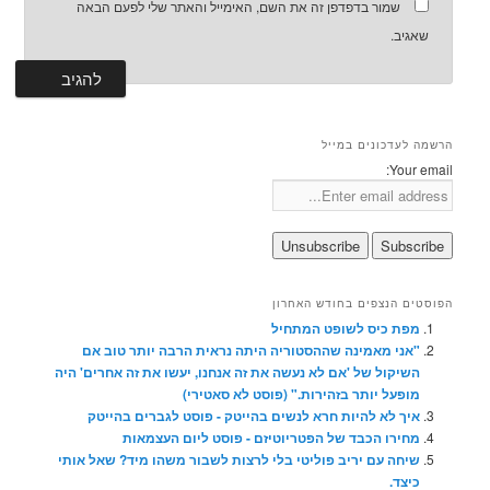
שמור בדפדפן זה את השם, האימייל והאתר שלי לפעם הבאה
שאגיב.
הרשמה לעדכונים במייל
Your email:
הפוסטים הנצפים בחודש האחרון
מפת כיס לשופט המתחיל
"אני מאמינה שההסטוריה היתה נראית הרבה יותר טוב אם
השיקול של 'אם לא נעשה את זה אנחנו, יעשו את זה אחרים' היה
מופעל יותר בזהירות." (פוסט לא סאטירי)
איך לא להיות חרא לנשים בהייטק - פוסט לגברים בהייטק
מחירו הכבד של הפטריוטיזם - פוסט ליום העצמאות
שיחה עם יריב פוליטי בלי לרצות לשבור משהו מיד? שאל אותי
כיצד.