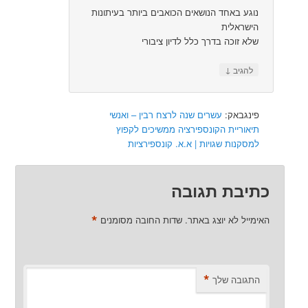
נוגע באחד הנושאים הכואבים ביותר בעיתונות
הישראלית
שלא זוכה בדרך כלל לדיון ציבורי
↓
להגיב
פינגבאק:
עשרים שנה לרצח רבין – ואנשי
תיאוריית הקונספירציה ממשיכים לקפוץ
למסקנות שגויות | א.א. קונספירציות
כתיבת תגובה
*
האימייל לא יוצג באתר.
שדות החובה מסומנים
*
התגובה שלך