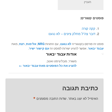
העניין
פוסטים קשורים:
קקה קורה
דובר צה”ל מחלק ציונים – לא נגענו
פוסט זה פורסם בקטגוריה
לא נגענו
, עם התגיות
NRG
,
אלימות
,
רצח
, מאת
עבגד יבאור
. אפשר להגיע ישירות לפוסט זה
עם קישור ישיר
.
אודות עבגד יבאור
משורר, פובליציסט ואטב.
להציג את כל הפוסטים מאת עבגד יבאור‏
←
כתיבת תגובה
*
האימייל לא יוצג באתר.
שדות החובה מסומנים