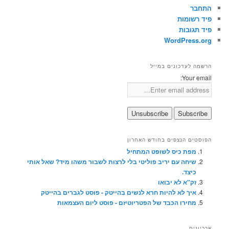
התחבר
פיד רשומות
פיד תגובות
WordPress.org
הרשמה לעדכונים במייל
Your email:
הפוסטים הנצפים בחודש האחרון
מפת כיס לשופט המתחיל
שיחה עם יריב פוליטי בלי לרצות לשבור משהו מיד? שאל אותי
כיצד.
זק"א לא יבואו
איך לא להיות חרא לנשים בהייטק - פוסט לגברים בהייטק
מחירו הכבד של הפטריוטיזם - פוסט ליום העצמאות
ארכיונים