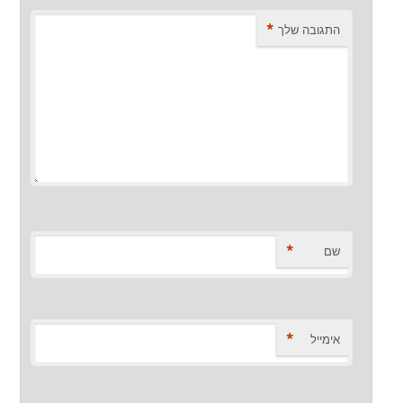
*
התגובה שלך
*
שם
*
אימייל