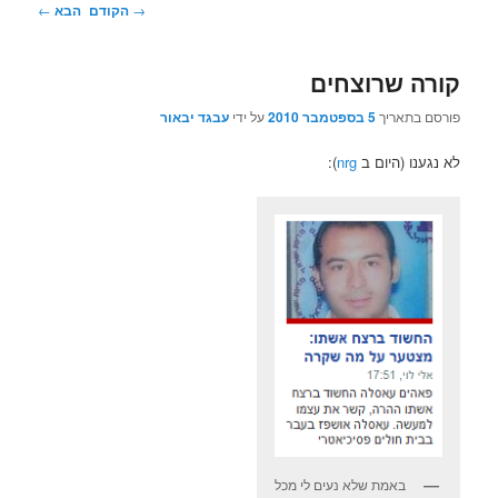
ניווט
→
הקודם
הבא
←
בפוסטים
קורה שרוצחים
פורסם בתאריך
5 בספטמבר 2010
על ידי
עבגד יבאור
לא נגענו (היום ב
nrg
):
באמת שלא נעים לי מכל