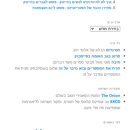
איך לא להיות חרא לנשים בהייטק - פוסט לגברים בהייטק
מחירו הכבד של הפטריוטיזם - פוסט ליום העצמאות
ארכיונים
ארכיונים
כל מיני
חמינדוס
הבלוג של אלעד רוֶק
סרטן בגב האומה בפייסבוק
תיבה
מוטי פוגל מבקר ספרים (ועוד דברים)
תניח את המספריים ובוא נדבר על זה
שלום בוגוסלבסקי מניח את
המספריים ומדבר על זה
מקורות השראה
The Onion
המגזין הסאטירי הטוב בעולם
XKCD
ווב קומיקס קלאסי של חנונים, ומקור השראה לדיאגרמות
שמופיעות פה מדי פעם.
לפי נושאים: