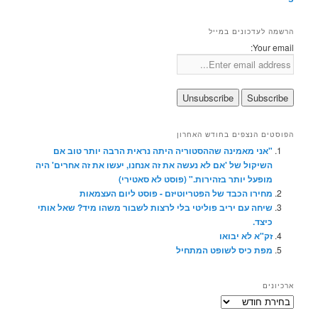
הרשמה לעדכונים במייל
Your email:
הפוסטים הנצפים בחודש האחרון
"אני מאמינה שההסטוריה היתה נראית הרבה יותר טוב אם
השיקול של 'אם לא נעשה את זה אנחנו, יעשו את זה אחרים' היה
מופעל יותר בזהירות." (פוסט לא סאטירי)
מחירו הכבד של הפטריוטיזם - פוסט ליום העצמאות
שיחה עם יריב פוליטי בלי לרצות לשבור משהו מיד? שאל אותי
כיצד.
זק"א לא יבואו
מפת כיס לשופט המתחיל
ארכיונים
ארכיונים