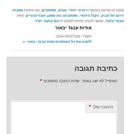
פוסט זה פורסם בקטגוריה
טרור יהודי
,
מבזק
,
מסתננים
, עם התגיות
גזענות
,
דרום תל אביב
,
הקול היהודי
,
מסתננים
,
נוה שאנן
,
עובדים זרים
, מאת
עבגד יבאור
. אפשר להגיע ישירות לפוסט זה
עם קישור ישיר
.
אודות עבגד יבאור
משורר, פובליציסט ואטב.
להציג את כל הפוסטים מאת עבגד יבאור‏
←
כתיבת תגובה
*
האימייל לא יוצג באתר.
שדות החובה מסומנים
*
התגובה שלך