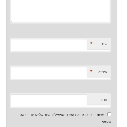
*
שם
*
אימייל
אתר
שמור בדפדפן זה את השם, האימייל והאתר שלי לפעם הבאה
שאגיב.