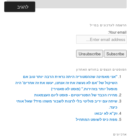
הרשמה לעדכונים במייל
Your email:
הפוסטים הנצפים בחודש האחרון
"אני מאמינה שההסטוריה היתה נראית הרבה יותר טוב אם
השיקול של 'אם לא נעשה את זה אנחנו, יעשו את זה אחרים' היה
מופעל יותר בזהירות." (פוסט לא סאטירי)
מחירו הכבד של הפטריוטיזם - פוסט ליום העצמאות
שיחה עם יריב פוליטי בלי לרצות לשבור משהו מיד? שאל אותי
כיצד.
זק"א לא יבואו
מפת כיס לשופט המתחיל
ארכיונים