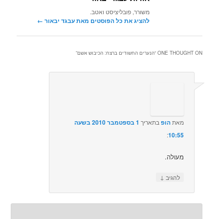
משורר, פובליציסט ואטב.
להציג את כל הפוסטים מאת עבגד יבאור‏
←
ONE THOUGHT ON “
הנערים החשודים ברצח: הכיבוש אשם
”
מאת
הופ
בתאריך
1 בספטמבר 2010 בשעה
10:55
:‏
מעולה.
↓
להגיב