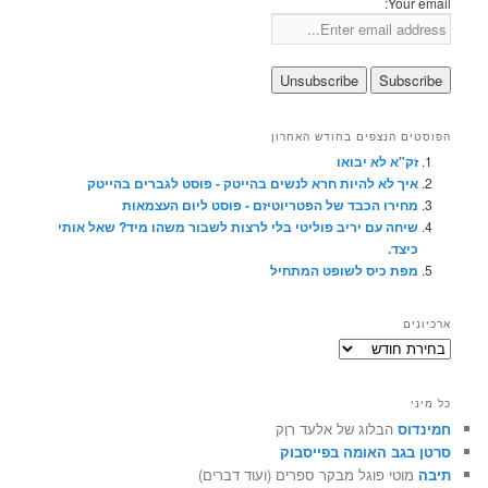
Your email:
הפוסטים הנצפים בחודש האחרון
זק"א לא יבואו
איך לא להיות חרא לנשים בהייטק - פוסט לגברים בהייטק
מחירו הכבד של הפטריוטיזם - פוסט ליום העצמאות
שיחה עם יריב פוליטי בלי לרצות לשבור משהו מיד? שאל אותי
כיצד.
מפת כיס לשופט המתחיל
ארכיונים
ארכיונים
כל מיני
חמינדוס
הבלוג של אלעד רוֶק
סרטן בגב האומה בפייסבוק
תיבה
מוטי פוגל מבקר ספרים (ועוד דברים)