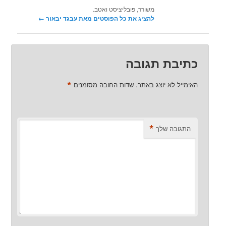
משורר, פובליציסט ואטב.
להציג את כל הפוסטים מאת עבגד יבאור‏
←
כתיבת תגובה
*
האימייל לא יוצג באתר.
שדות החובה מסומנים
*
התגובה שלך