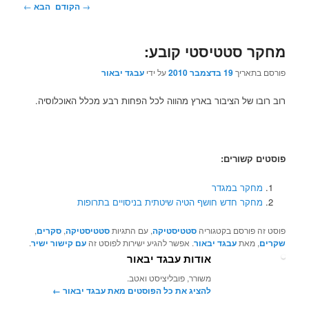
ניווט
→
הקודם
הבא
←
בפוסטים
מחקר סטטיסטי קובע:
פורסם בתאריך
19 בדצמבר 2010
על ידי
עבגד יבאור
רוב רובו של הציבור בארץ מהווה לכל הפחות רבע מכלל האוכלוסיה.
פוסטים קשורים:
מחקר במגדר
מחקר חדש חושף הטיה שיטתית בניסויים בתרופות
פוסט זה פורסם בקטגוריה
סטטיסטיקה
, עם התגיות
סטטיסטיקה
,
סקרים
,
שקרים
, מאת
עבגד יבאור
. אפשר להגיע ישירות לפוסט זה
עם קישור ישיר
.
אודות עבגד יבאור
משורר, פובליציסט ואטב.
להציג את כל הפוסטים מאת עבגד יבאור‏
←