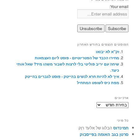
Your email:
הפוסטים הנצפים בחודש האחרון
זק"א לא יבואו
מחירו הכבד של הפטריוטיזם - פוסט ליום העצמאות
שיחה עם יריב פוליטי בלי לרצות לשבור משהו מיד? שאל אותי
כיצד.
איך לא להיות חרא לנשים בהייטק - פוסט לגברים בהייטק
מפת כיס לשופט המתחיל
ארכיונים
ארכיונים
כל מיני
חמינדוס
הבלוג של אלעד רוֶק
סרטן בגב האומה בפייסבוק