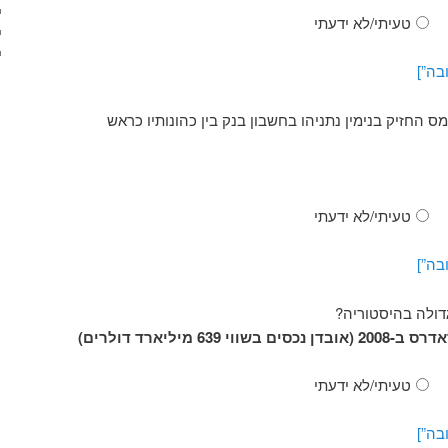
טעיתי/לא ידעתי
בה”]
החזיק בנימין נתניהו בחשבון בנק בין כהונותיו כראש
טעיתי/לא ידעתי
בה”]
דולה בהיסטוריה?
63 מיליארד דולרים)
טעיתי/לא ידעתי
בה”]