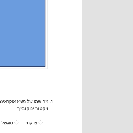
מה שמו של נשיא אוקראינה ל
ויקטור ינוקוביץ’
צדקתי
סוגשל