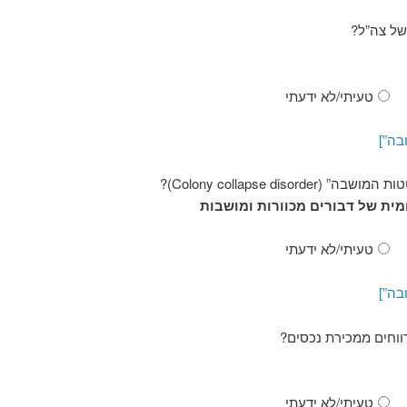
של צה”ל?
טעיתי/לא ידעתי
בה”]
Colony collapse diso)?
ית של דבורים מכוורות ומושבות
טעיתי/לא ידעתי
בה”]
ווחים ממכירת נכסים?
טעיתי/לא ידעתי