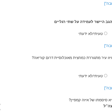
בה”]
גב היישר לעמידה על שתי רגליים
טעיתי/לא ידעתי
בה”]
זו עיר מתגוררת כמחצית מאוכלוסיית דרום קוריאה?
טעיתי/לא ידעתי
בה”]
א סיסמתו של איזה קמפיין?
צה”ל