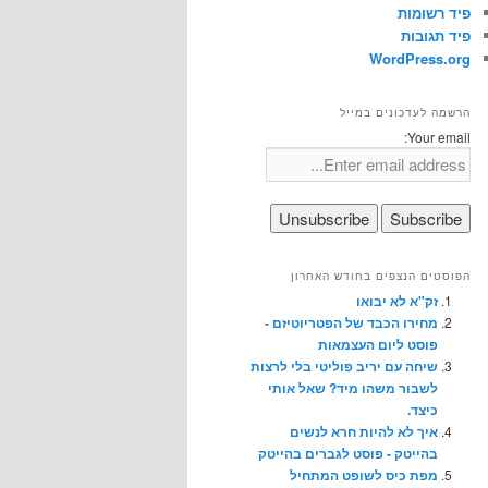
פיד רשומות
פיד תגובות
WordPress.org
הרשמה לעדכונים במייל
Your email:
הפוסטים הנצפים בחודש האחרון
זק"א לא יבואו
מחירו הכבד של הפטריוטיזם -
פוסט ליום העצמאות
שיחה עם יריב פוליטי בלי לרצות
לשבור משהו מיד? שאל אותי
כיצד.
איך לא להיות חרא לנשים
בהייטק - פוסט לגברים בהייטק
מפת כיס לשופט המתחיל