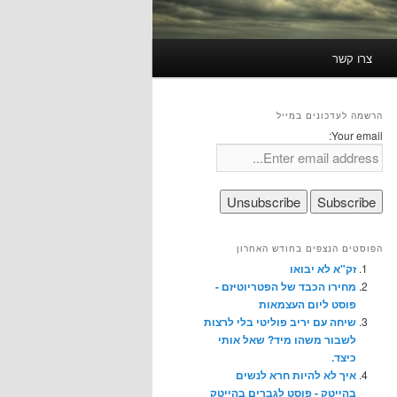
צרו קשר
הרשמה לעדכונים במייל
Your email:
הפוסטים הנצפים בחודש האחרון
זק"א לא יבואו
מחירו הכבד של הפטריוטיזם -
פוסט ליום העצמאות
שיחה עם יריב פוליטי בלי לרצות
לשבור משהו מיד? שאל אותי
כיצד.
איך לא להיות חרא לנשים
בהייטק - פוסט לגברים בהייטק