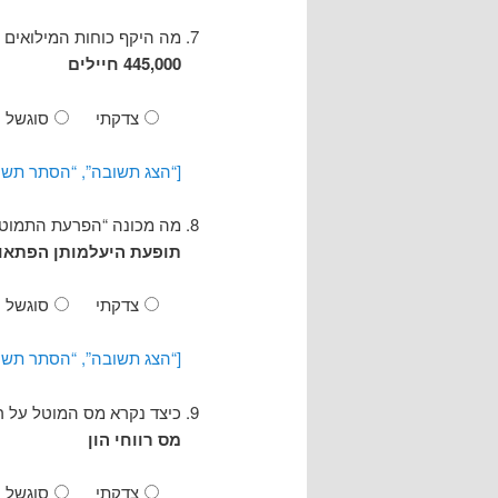
מה היקף כוחות המילואים 
445,000 חיילים
צדקתי
סוגשל
[“הצג תשובה”, “הסתר תשו
מה מכונה “הפרעת התמוטטות המושבה” (rder
תופעת היעלמותן הפתאומ
צדקתי
סוגשל
[“הצג תשובה”, “הסתר תשו
כיצד נקרא מס המוטל על ר
מס רווחי הון
צדקתי
סוגשל