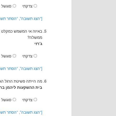
צדקתי
סוגשל
[“הצג תשובה”, “הסתר תשו
באיזה אי המשמש כמקלט מס 
ממשלה?
ג’רזי
צדקתי
סוגשל
[“הצג תשובה”, “הסתר תשו
מה הייתה פשיטת הרגל הג
בית ההשקעות ליהמן בראדרס ב-2008 (אובדן נכסים בשווי 9
צדקתי
סוגשל
[“הצג תשובה”, “הסתר תשו