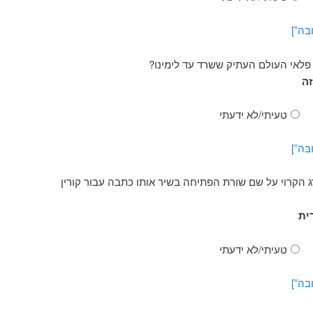
בה”]
לאי העולם העתיק ששרד עד לימינו?
זה
טעיתי/לא ידעתי
בה”]
 הקרוי על שם שורת הפתיחה בשיר אותו כתבה עבור קורין
ית
טעיתי/לא ידעתי
בה”]