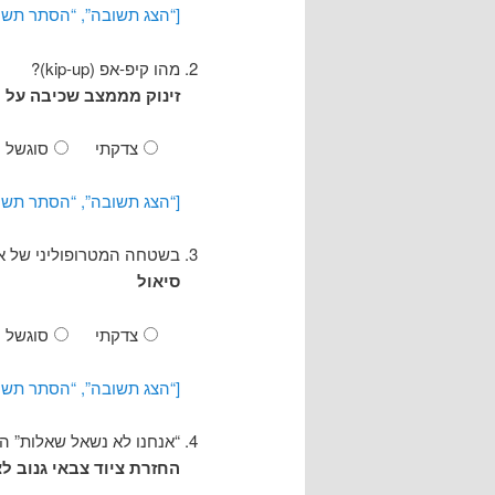
[“הצג תשובה”, “הסתר תשו
מהו קיפ-אפ (kip-up)?
זינוק מממצב שכיבה על ה
צדקתי
סוגשל
[“הצג תשובה”, “הסתר תשו
בשטחה המטרופוליני של אי
סיאול
צדקתי
סוגשל
[“הצג תשובה”, “הסתר תשו
“אנחנו לא נשאל שאלות” הי
החזרת ציוד צבאי גנוב ל