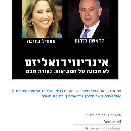
פורסם בקטגוריה
פוליטיקה
|
עם התגים
בנימין נתניהו
,
המחאה החברתית
,
יגאל עמיר
,
משה סילמן
,
שרי אריסון
|
כתיבת תגובה
הרשמה לעדכונים במייל
Your email: