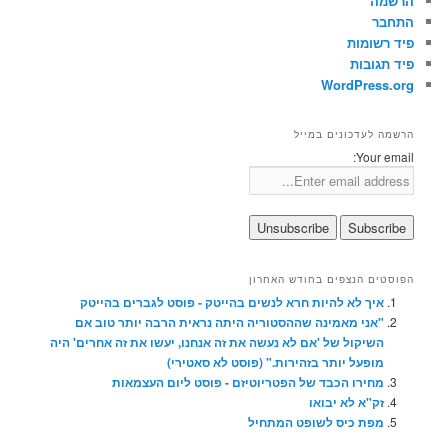
הרשמה
התחבר
פיד רשומות
פיד תגובות
WordPress.org
הרשמה לעדכונים במייל
Your email:
הפוסטים הנצפים בחודש האחרון
איך לא להיות חרא לנשים בהייטק - פוסט לגברים בהייטק
"אני מאמינה שההסטוריה היתה נראית הרבה יותר טוב אם
השיקול של 'אם לא נעשה את זה אנחנו, יעשו את זה אחרים' היה
מופעל יותר בזהירות." (פוסט לא סאטירי)
מחירו הכבד של הפטריוטיזם - פוסט ליום העצמאות
זק"א לא יבואו
מפת כיס לשופט המתחיל