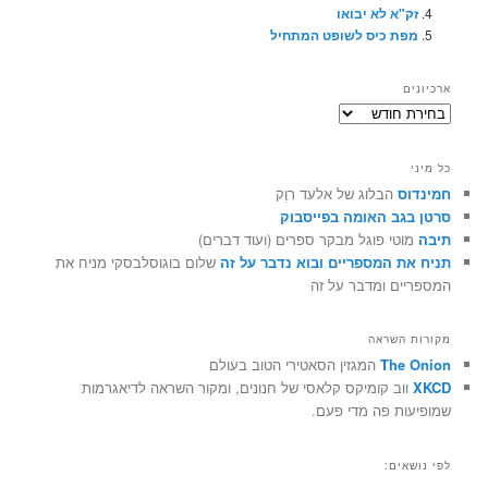
זק"א לא יבואו
מפת כיס לשופט המתחיל
ארכיונים
ארכיונים
כל מיני
חמינדוס
הבלוג של אלעד רוֶק
סרטן בגב האומה בפייסבוק
תיבה
מוטי פוגל מבקר ספרים (ועוד דברים)
תניח את המספריים ובוא נדבר על זה
שלום בוגוסלבסקי מניח את
המספריים ומדבר על זה
מקורות השראה
The Onion
המגזין הסאטירי הטוב בעולם
XKCD
ווב קומיקס קלאסי של חנונים, ומקור השראה לדיאגרמות
שמופיעות פה מדי פעם.
לפי נושאים: