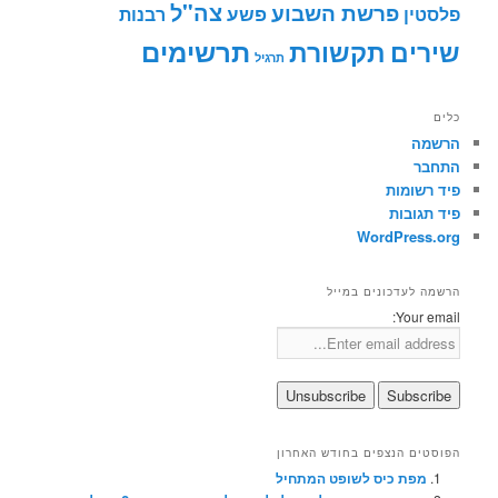
צה"ל
פרשת השבוע
פשע
פלסטין
רבנות
תרשימים
שירים
תקשורת
תרגיל
כלים
הרשמה
התחבר
פיד רשומות
פיד תגובות
WordPress.org
הרשמה לעדכונים במייל
Your email:
הפוסטים הנצפים בחודש האחרון
מפת כיס לשופט המתחיל