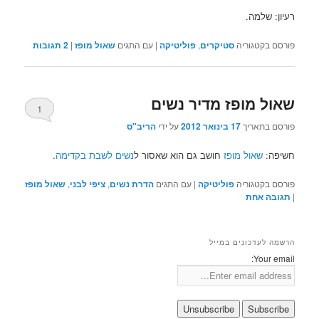
רעיון: שלמה.
פורסם בקטגוריה
סטיקרים
,
פוליטיקה
|
עם התגים
שאול מופז
|
2
תגובות
שאול מופז מדיר נשים
1
פורסם בתאריך
17 בינואר 2012
על ידי
הריב"ס
חשיפה:
שאול מופז
חושב גם הוא שאסור ל
נשים לשבת בקדימה
.
פורסם בקטגוריה
פוליטיקה
|
עם התגים
הדרת נשים
,
ציפי לבני
,
שאול מופז
|
תגובה
אחת
הרשמה לעדכונים במייל
Your email: