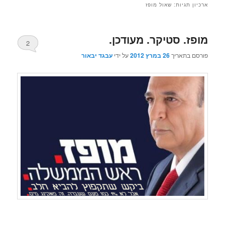
ארכיון תגיות:
שאול מופז
מופז. סטיקר. מעודכן.
2
פורסם בתאריך
26 במרץ 2012
על ידי
עבגד יבאור