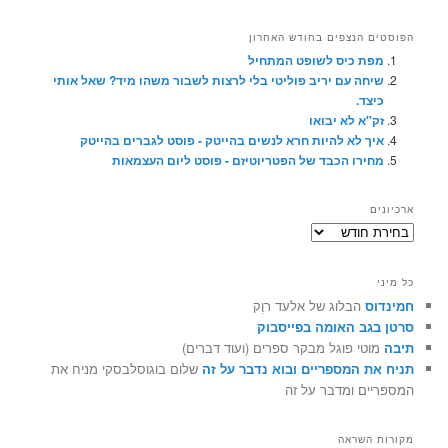
הפוסטים הנצפים בחודש האחרון
מפת כיס לשופט המתחיל
שיחה עם יריב פוליטי בלי לרצות לשבור משהו מיד? שאל אותי
כיצד.
זק"א לא יבואו
איך לא להיות חרא לנשים בהייטק - פוסט לגברים בהייטק
מחירו הכבד של הפטריוטיזם - פוסט ליום העצמאות
ארכיונים
ארכיונים
כל מיני
חמינדוס
הבלוג של אלעד רוֶק
סרטן בגב האומה בפייסבוק
תיבה
מוטי פוגל מבקר ספרים (ועוד דברים)
תניח את המספריים ובוא נדבר על זה
שלום בוגוסלבסקי מניח את
המספריים ומדבר על זה
מקורות השראה