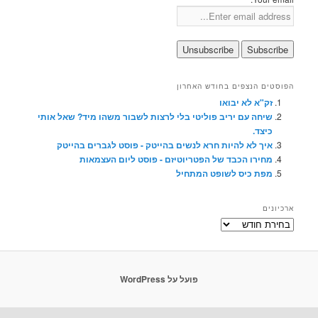
הפוסטים הנצפים בחודש האחרון
זק"א לא יבואו
שיחה עם יריב פוליטי בלי לרצות לשבור משהו מיד? שאל אותי
כיצד.
איך לא להיות חרא לנשים בהייטק - פוסט לגברים בהייטק
מחירו הכבד של הפטריוטיזם - פוסט ליום העצמאות
מפת כיס לשופט המתחיל
ארכיונים
ארכיונים
פועל על WordPress