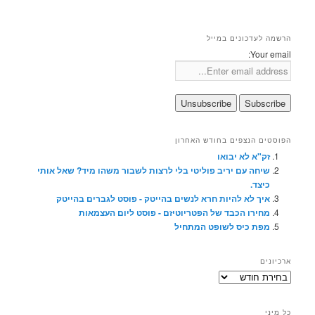
הרשמה לעדכונים במייל
Your email:
הפוסטים הנצפים בחודש האחרון
זק"א לא יבואו
שיחה עם יריב פוליטי בלי לרצות לשבור משהו מיד? שאל אותי
כיצד.
איך לא להיות חרא לנשים בהייטק - פוסט לגברים בהייטק
מחירו הכבד של הפטריוטיזם - פוסט ליום העצמאות
מפת כיס לשופט המתחיל
ארכיונים
ארכיונים
כל מיני