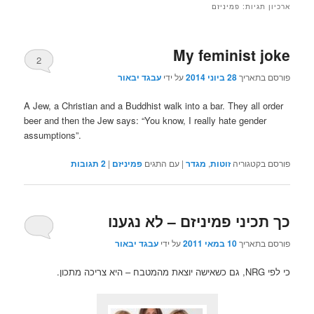
ארכיון תגיות:
פמיניזם
My feminist joke
2
פורסם בתאריך
28 ביוני 2014
על ידי
עבגד יבאור
A Jew, a Christian and a Buddhist walk into a bar. They all order
beer and then the Jew says: “You know, I really hate gender
assumptions”.
פורסם בקטגוריה
זוטות
,
מגדר
|
עם התגים
פמיניזם
|
2
תגובות
כך תכיני פמיניזם – לא נגענו
פורסם בתאריך
10 במאי 2011
על ידי
עבגד יבאור
כי לפי NRG, גם כשאישה יוצאת מהמטבח – היא צריכה מתכון.