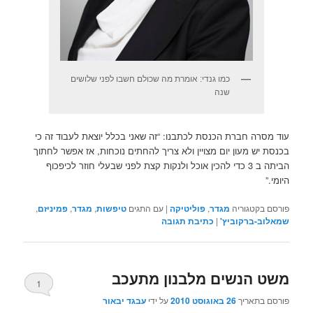
כמו גנדי: אומרת מה שכולם חשבו לפני שלושים
שנה
עוד מסרה חברת הכנסת לכתבנו: “זה שאני בכלל יוצאת לעבוד זה כי
בכנסת יש מעון יום מצויין ולא צריך להחתים נוכחות, אז אפשר לחתוך
הביתה ב 3 כדי להכין אוכל ולנקות קצת לפני שבעלי חוזר לכיפכוף
היומי.”
פורסם בקטגוריה
מגדר
,
פוליטיקה
|
עם התגים
טיפשות
,
מגדר
,
פמיניזם
,
שמאלוב-ברקוביץ'
|
כתיבת תגובה
משט הנשים מלבנון מתעכב
1
פורסם בתאריך
26 באוגוסט 2010
על ידי
עבגד יבאור