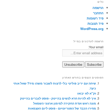
כלים
הרשמה
התחבר
פיד רשומות
פיד תגובות
WordPress.org
הרשמה לעדכונים במייל
Your email:
הפוסטים הנצפים בחודש האחרון
שיחה עם יריב פוליטי בלי לרצות לשבור משהו מיד? שאל אותי
כיצד.
זק"א לא יבואו
איך לא להיות חרא לנשים בהייטק - פוסט לגברים בהייטק
מונה ראש ועדת החקירה למימון ארגוני השמאל
מחירו הכבד של הפטריוטיזם - פוסט ליום העצמאות