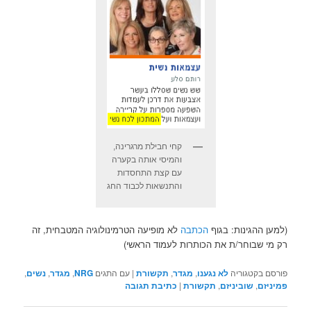
קחי חבילת מרגרינה,
והמיסי אותה בקערה
עם קצת התחסדות
והתנשאות לכבוד החג
(למען ההגינות: בגוף
הכתבה
לא מופיעה הטרמינולוגיה המטבחית, זה
רק מי שבוחר/ת את הכותרות לעמוד הראשי)
פורסם בקטגוריה
לא נגענו
,
מגדר
,
תקשורת
|
עם התגים
NRG
,
מגדר
,
נשים
,
פמיניזם
,
שוביניזם
,
תקשורת
|
כתיבת תגובה