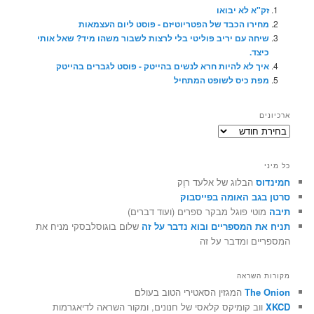
זק"א לא יבואו
מחירו הכבד של הפטריוטיזם - פוסט ליום העצמאות
שיחה עם יריב פוליטי בלי לרצות לשבור משהו מיד? שאל אותי
כיצד.
איך לא להיות חרא לנשים בהייטק - פוסט לגברים בהייטק
מפת כיס לשופט המתחיל
ארכיונים
ארכיונים
כל מיני
חמינדוס
הבלוג של אלעד רוֶק
סרטן בגב האומה בפייסבוק
תיבה
מוטי פוגל מבקר ספרים (ועוד דברים)
תניח את המספריים ובוא נדבר על זה
שלום בוגוסלבסקי מניח את
המספריים ומדבר על זה
מקורות השראה
The Onion
המגזין הסאטירי הטוב בעולם
XKCD
ווב קומיקס קלאסי של חנונים, ומקור השראה לדיאגרמות