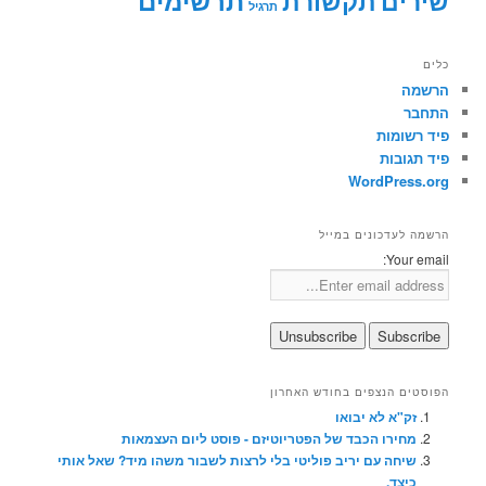
שירים
תקשורת
תרגיל
כלים
הרשמה
התחבר
פיד רשומות
פיד תגובות
WordPress.org
הרשמה לעדכונים במייל
Your email:
הפוסטים הנצפים בחודש האחרון
זק"א לא יבואו
מחירו הכבד של הפטריוטיזם - פוסט ליום העצמאות
שיחה עם יריב פוליטי בלי לרצות לשבור משהו מיד? שאל אותי
כיצד.