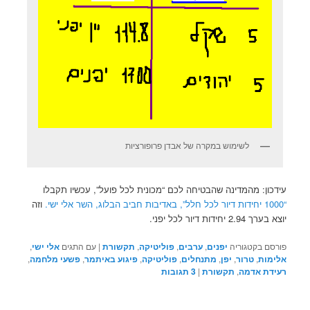
לשימוש במקרה של אבדן פרופורציות
עידכון: מהמדינה שהבטיחה לכם “מכונית לכל פועל”, עכשיו תקבלו
“1000 יחידות דיור לכל חלל”, באדיבות חביב הבלוג, השר אלי ישי.
וזה
יוצא בערך 2.94 יחידות דיור לכל יפני.
פורסם בקטגוריה
יפנים
,
ערבים
,
פוליטיקה
,
תקשורת
|
עם התגים
אלי ישי
,
אלימות
,
טרור
,
יפן
,
מתנחלים
,
פוליטיקה
,
פיגוע באיתמר
,
פשעי מלחמה
,
רעידת אדמה
,
תקשורת
|
3
תגובות