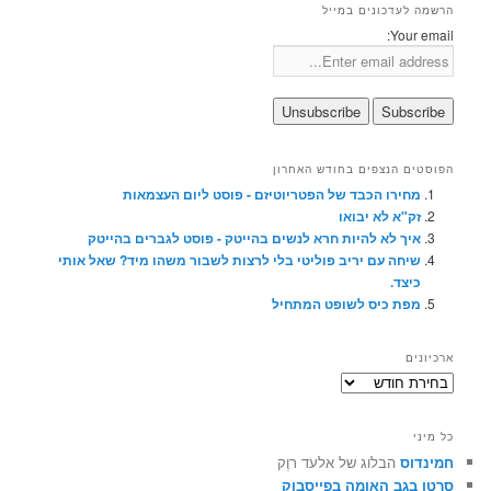
הרשמה לעדכונים במייל
Your email:
הפוסטים הנצפים בחודש האחרון
מחירו הכבד של הפטריוטיזם - פוסט ליום העצמאות
זק"א לא יבואו
איך לא להיות חרא לנשים בהייטק - פוסט לגברים בהייטק
שיחה עם יריב פוליטי בלי לרצות לשבור משהו מיד? שאל אותי
כיצד.
מפת כיס לשופט המתחיל
ארכיונים
ארכיונים
כל מיני
חמינדוס
הבלוג של אלעד רוֶק
סרטן בגב האומה בפייסבוק