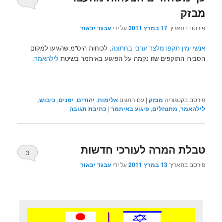
מבזק
פורסם בתאריך
17 במרץ 2011
על ידי
עבגד יבאור
אנשי ימין תקפו מלצר ערבי בחתונה
, לכוחות היס”מ שהגיעו למקום
הסבירו התוקפים שזו נקמה על הפיגוע באיתמר בשיטת
לילהאמר
.
פורסם בקטגוריה
מבזק
|
עם התגים
אלימות
,
יהודים
,
ימנים
,
כיבוש
,
לילהאמר
,
מתנחלים
,
פיגוע באיתמר
|
כתיבת תגובה
טבלת המרה לעורכי חדשות
3
פורסם בתאריך
13 במרץ 2011
על ידי
עבגד יבאור