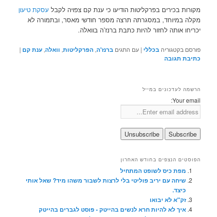
מקורות בכירים בפרקליטות הודיעו כי ענת קם צפויה לקבל
עסקת טיעון
מקלה במיוחד, במסגרתה תרצה מספר חודשי מאסר, ובתמורה לא
יכריחו אותה לחזור להיות כתבת ברנז’ה בוואלה.
פורסם בקטגוריה
בכללי
|
עם התגים
ברנז'ה
,
הפרקליטות
,
וואלה
,
ענת קם
|
כתיבת תגובה
הרשמה לעדכונים במייל
Your email:
הפוסטים הנצפים בחודש האחרון
מפת כיס לשופט המתחיל
שיחה עם יריב פוליטי בלי לרצות לשבור משהו מיד? שאל אותי
כיצד.
זק"א לא יבואו
איך לא להיות חרא לנשים בהייטק - פוסט לגברים בהייטק