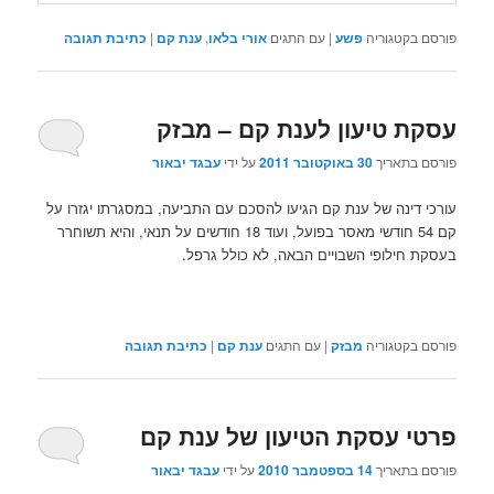
פורסם בקטגוריה
פשע
|
עם התגים
אורי בלאו
,
ענת קם
|
כתיבת תגובה
עסקת טיעון לענת קם – מבזק
פורסם בתאריך
30 באוקטובר 2011
על ידי
עבגד יבאור
עורכי דינה של ענת קם הגיעו להסכם עם התביעה, במסגרתו יגזרו על
קם 54 חודשי מאסר בפועל, ועוד 18 חודשים על תנאי, והיא תשוחרר
בעסקת חילופי השבויים הבאה, לא כולל גרפל.
פורסם בקטגוריה
מבזק
|
עם התגים
ענת קם
|
כתיבת תגובה
פרטי עסקת הטיעון של ענת קם
פורסם בתאריך
14 בספטמבר 2010
על ידי
עבגד יבאור