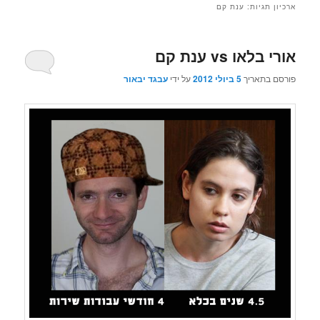
ארכיון תגיות:
ענת קם
אורי בלאו vs ענת קם
פורסם בתאריך
5 ביולי 2012
על ידי
עבגד יבאור