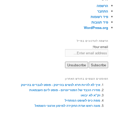
הרשמה
התחבר
פיד רשומות
פיד תגובות
WordPress.org
הרשמה לעדכונים במייל
Your email:
הפוסטים הנצפים בחודש האחרון
איך לא להיות חרא לנשים בהייטק - פוסט לגברים בהייטק
מחירו הכבד של הפטריוטיזם - פוסט ליום העצמאות
זק"א לא יבואו
מפת כיס לשופט המתחיל
מונה ראש ועדת החקירה למימון ארגוני השמאל