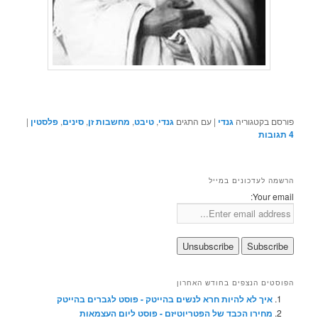
פורסם בקטגוריה
גנדי
|
עם התגים
גנדי
,
טיבט
,
מחשבות זן
,
סינים
,
פלסטין
|
4
תגובות
הרשמה לעדכונים במייל
Your email:
הפוסטים הנצפים בחודש האחרון
איך לא להיות חרא לנשים בהייטק - פוסט לגברים בהייטק
מחירו הכבד של הפטריוטיזם - פוסט ליום העצמאות