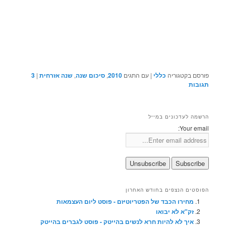
פורסם בקטגוריה
כללי
|
עם התגים
2010
,
סיכום שנה
,
שנה אזרחית
|
3
תגובות
הרשמה לעדכונים במייל
Your email:
הפוסטים הנצפים בחודש האחרון
מחירו הכבד של הפטריוטיזם - פוסט ליום העצמאות
זק"א לא יבואו
איך לא להיות חרא לנשים בהייטק - פוסט לגברים בהייטק