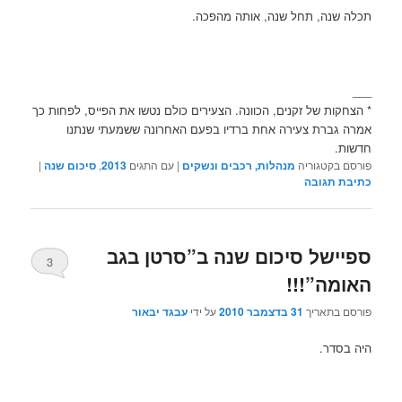
תכלה שנה, תחל שנה, אותה מהפכה.
___
* הצחקות של זקנים, הכוונה. הצעירים כולם נטשו את הפייס, לפחות כך
אמרה גברת צעירה אחת ברדיו בפעם האחרונה ששמעתי שנתנו
חדשות.
פורסם בקטגוריה
מנהלות, רכבים ונשקים
|
עם התגים
2013
,
סיכום שנה
|
כתיבת תגובה
ספיישל סיכום שנה ב”סרטן בגב
3
האומה”!!!
פורסם בתאריך
31 בדצמבר 2010
על ידי
עבגד יבאור
היה בסדר.