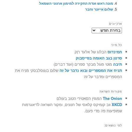
מונה ראש ועדת החקירה למימון ארגוני השמאל
שלום אייזנר וחבר
ארכיונים
ארכיונים
כל מיני
חמינדוס
הבלוג של אלעד רוֶק
סרטן בגב האומה בפייסבוק
תיבה
מוטי פוגל מבקר ספרים (ועוד דברים)
תניח את המספריים ובוא נדבר על זה
שלום בוגוסלבסקי מניח את
המספריים ומדבר על זה
מקורות השראה
The Onion
המגזין הסאטירי הטוב בעולם
XKCD
ווב קומיקס קלאסי של חנונים, ומקור השראה לדיאגרמות
שמופיעות פה מדי פעם.
לפי נושאים: