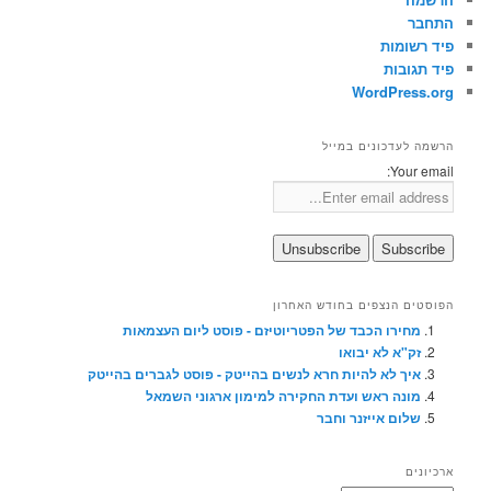
התחבר
פיד רשומות
פיד תגובות
WordPress.org
הרשמה לעדכונים במייל
Your email:
הפוסטים הנצפים בחודש האחרון
מחירו הכבד של הפטריוטיזם - פוסט ליום העצמאות
זק"א לא יבואו
איך לא להיות חרא לנשים בהייטק - פוסט לגברים בהייטק
מונה ראש ועדת החקירה למימון ארגוני השמאל
שלום אייזנר וחבר
ארכיונים