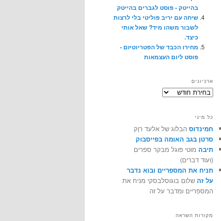
בהייטק - פוסט לגברים בהייטק
שיחה עם יריב פוליטי בלי לרצות
לשבור משהו מיד? שאל אותי
כיצד.
מחירו הכבד של הפטריוטיזם -
פוסט ליום העצמאות
ארכיונים
ארכיונים
כל מיני
חמינדוס
הבלוג של אלעד רוֶק
סרטן בגב האומה בפייסבוק
תיבה
מוטי פוגל מבקר ספרים
(ועוד דברים)
תניח את המספריים ובוא נדבר
על זה
שלום בוגוסלבסקי מניח את
המספריים ומדבר על זה
מקורות השראה