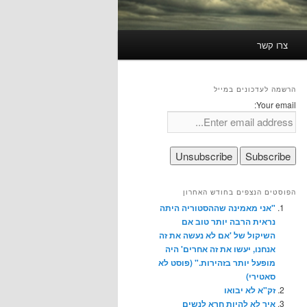
צרו קשר
הרשמה לעדכונים במייל
Your email:
הפוסטים הנצפים בחודש האחרון
"אני מאמינה שההסטוריה היתה
נראית הרבה יותר טוב אם
השיקול של 'אם לא נעשה את זה
אנחנו, יעשו את זה אחרים' היה
מופעל יותר בזהירות." (פוסט לא
סאטירי)
זק"א לא יבואו
איך לא להיות חרא לנשים