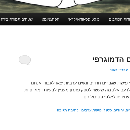
דות הכותבים
פוסט פסאודו-אקראי
הפתגמומט
שטחים תמורת בירה
 הדמוגרפי
י
עבגד יבאור
 פישר, שגברים חרדים ונשים ערביות יצאו לעבוד, אנחנו
 עם אלו, מה שעשוי לספק פתרון מעניין לבעיות דמוגרפיות
ידית לאלפי פסיכולוגים.
ים
,
יהודים
,
סטנלי פישר
,
ערבים
|
כתיבת תגובה