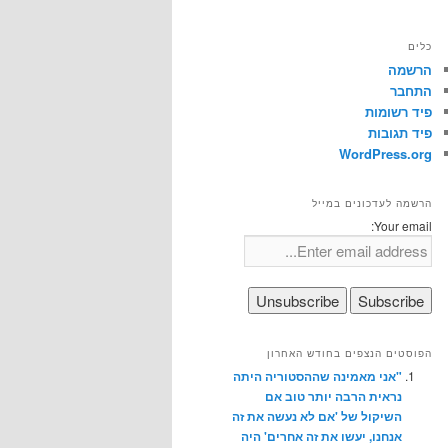
כלים
הרשמה
התחבר
פיד רשומות
פיד תגובות
WordPress.org
הרשמה לעדכונים במייל
Your email:
הפוסטים הנצפים בחודש האחרון
"אני מאמינה שההסטוריה היתה
נראית הרבה יותר טוב אם
השיקול של 'אם לא נעשה את זה
אנחנו, יעשו את זה אחרים' היה