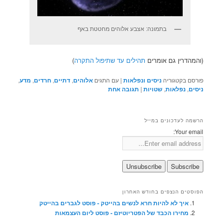
בתמונה: אצבע אלוהים מחטטת באף
(והמהדרין גם אומרים
תהילים עד שתיפול התקרה
)
פורסם בקטגוריה
ניסים ונפלאות
|
עם התגים
אלוהים
,
דתיים
,
חרדים
,
מדע
,
ניסים
,
נפלאות
,
שטויות
|
תגובה
אחת
הרשמה לעדכונים במייל
Your email:
הפוסטים הנצפים בחודש האחרון
איך לא להיות חרא לנשים בהייטק - פוסט לגברים בהייטק
מחירו הכבד של הפטריוטיזם - פוסט ליום העצמאות