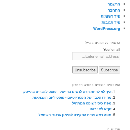
הרשמה
התחבר
פיד רשומות
פיד תגובות
WordPress.org
הרשמה לעדכונים במייל
Your email:
הפוסטים הנצפים בחודש האחרון
איך לא להיות חרא לנשים בהייטק - פוסט לגברים בהייטק
מחירו הכבד של הפטריוטיזם - פוסט ליום העצמאות
מפת כיס לשופט המתחיל
זק"א לא יבואו
מונה ראש ועדת החקירה למימון ארגוני השמאל
ארכיונים