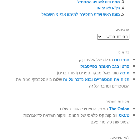
מפת כיס לשופט המתחיל
זק"א לא יבואו
מונה ראש ועדת החקירה למימון ארגוני השמאל
ארכיונים
ארכיונים
כל מיני
חמינדוס
הבלוג של אלעד רוֶק
סרטן בגב האומה בפייסבוק
תיבה
מוטי פוגל מבקר ספרים (ועוד דברים)
תניח את המספריים ובוא נדבר על זה
שלום בוגוסלבסקי מניח את
המספריים ומדבר על זה
מקורות השראה
The Onion
המגזין הסאטירי הטוב בעולם
XKCD
ווב קומיקס קלאסי של חנונים, ומקור השראה לדיאגרמות
שמופיעות פה מדי פעם.
לפי נושאים: