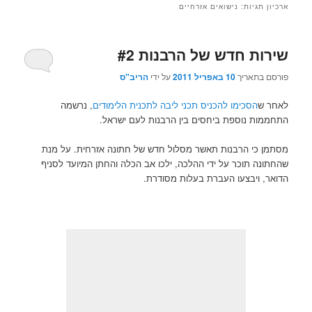
ארכיון תגיות:
נישואים אזרחיים
שירות חדש של הרבנות #2
פורסם בתאריך
10 באפריל 2011
על ידי
הריב"ס
לאחר ש
הסכימו להכניס תכני ליבה לתכנית הלימודים
, נרשמה
התחממות נוספת ביחסים בין הרבנות לעם ישראל.
מסתמן כי הרבנות תאשר מסלול חדש של חתונה אזרחית. על מנת
שהחתונה תוכר על ידי ההלכה, ילכו אב הכלה והחתן המיועד לסניף
הדואר, ויבצעו העברת בעלות מסודרת.