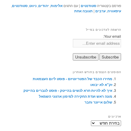
פורסם בקטגוריה
סטודנטים
|
עם התגים
אלימות
,
יהודים
,
ניווט
,
סטודנטים
,
עיסאוויה
,
ערבים
|
תגובה
אחת
הרשמה לעדכונים במייל
Your email:
הפוסטים הנצפים בחודש האחרון
מחירו הכבד של הפטריוטיזם - פוסט ליום העצמאות
זק"א לא יבואו
איך לא להיות חרא לנשים בהייטק - פוסט לגברים בהייטק
מונה ראש ועדת החקירה למימון ארגוני השמאל
שלום אייזנר וחבר
ארכיונים
ארכיונים