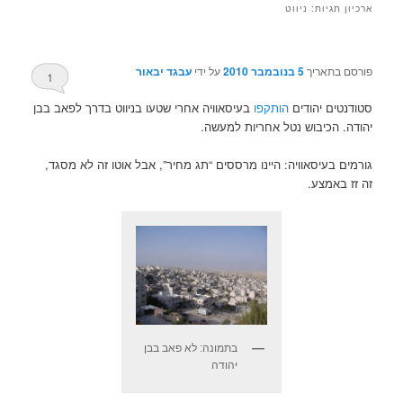
ארכיון תגיות:
ניווט
פורסם בתאריך
5 בנובמבר 2010
על ידי
עבגד יבאור
1
סטודנטים יהודים
הותקפו
בעיסאוויה אחרי שטעו בניווט בדרך לפאב בבן
יהודה. הכיבוש נטל אחריות למעשה.
גורמים בעיסאוויה: היינו מרססים “תג מחיר”, אבל אוטו זה לא מסגד,
זה זז באמצע.
בתמונה: לא פאב בבן
יהודה