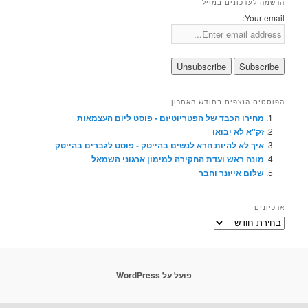
הרשמה לעדכונים במייל
Your email:
הפוסטים הנצפים בחודש האחרון
מחירו הכבד של הפטריוטיזם - פוסט ליום העצמאות
זק"א לא יבואו
איך לא להיות חרא לנשים בהייטק - פוסט לגברים בהייטק
מונה ראש ועדת החקירה למימון ארגוני השמאל
שלום אייזנר וחבר
ארכיונים
ארכיונים
פועל על WordPress