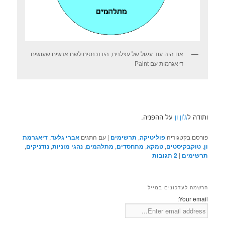
אם היה עוד עיגול של עצלנים, היו נכנסים לשם אנשים שעושים
דיאגרמות עם Paint
ותודה ל
ג’ון ון
על ההפניה.
פורסם בקטגוריה
פוליטיקה
,
תרשימים
|
עם התגים
אברי גלעד
,
דיאגרמת
ון
,
טוקבקיסטים
,
טמקא
,
מתחסדים
,
מתלהמים
,
נהגי מוניות
,
נודניקים
,
תרשימים
|
2
תגובות
הרשמה לעדכונים במייל
Your email: