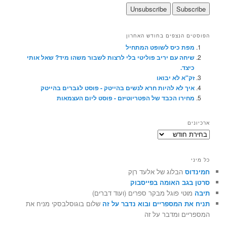
הפוסטים הנצפים בחודש האחרון
מפת כיס לשופט המתחיל
שיחה עם יריב פוליטי בלי לרצות לשבור משהו מיד? שאל אותי
כיצד.
זק"א לא יבואו
איך לא להיות חרא לנשים בהייטק - פוסט לגברים בהייטק
מחירו הכבד של הפטריוטיזם - פוסט ליום העצמאות
ארכיונים
ארכיונים
כל מיני
חמינדוס
הבלוג של אלעד רוֶק
סרטן בגב האומה בפייסבוק
תיבה
מוטי פוגל מבקר ספרים (ועוד דברים)
תניח את המספריים ובוא נדבר על זה
שלום בוגוסלבסקי מניח את
המספריים ומדבר על זה