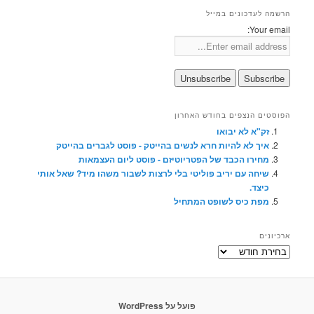
הרשמה לעדכונים במייל
Your email:
הפוסטים הנצפים בחודש האחרון
זק"א לא יבואו
איך לא להיות חרא לנשים בהייטק - פוסט לגברים בהייטק
מחירו הכבד של הפטריוטיזם - פוסט ליום העצמאות
שיחה עם יריב פוליטי בלי לרצות לשבור משהו מיד? שאל אותי
כיצד.
מפת כיס לשופט המתחיל
ארכיונים
ארכיונים
פועל על WordPress