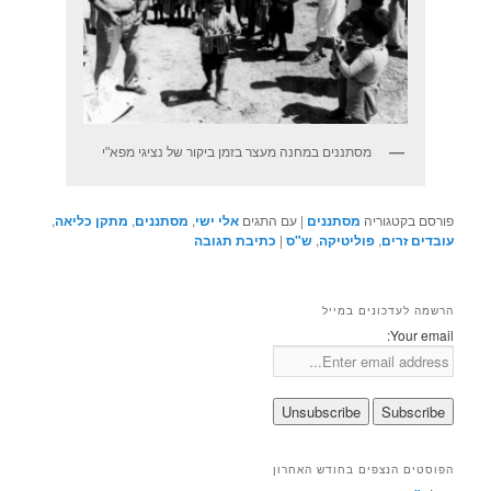
מסתננים במחנה מעצר בזמן ביקור של נציגי מפא"י
פורסם בקטגוריה
מסתננים
|
עם התגים
אלי ישי
,
מסתננים
,
מתקן כליאה
,
עובדים זרים
,
פוליטיקה
,
ש"ס
|
כתיבת תגובה
הרשמה לעדכונים במייל
Your email:
הפוסטים הנצפים בחודש האחרון