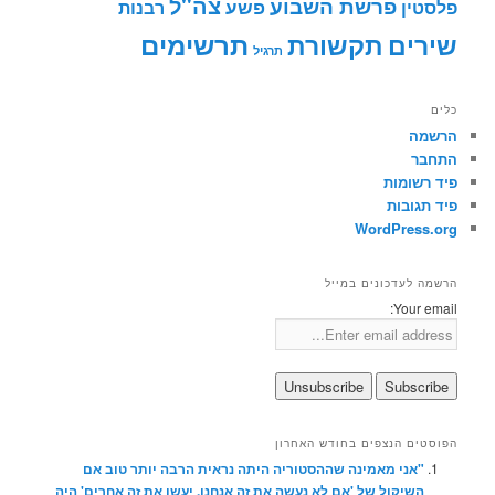
צה"ל
פרשת השבוע
פשע
פלסטין
רבנות
תרשימים
שירים
תקשורת
תרגיל
כלים
הרשמה
התחבר
פיד רשומות
פיד תגובות
WordPress.org
הרשמה לעדכונים במייל
Your email:
הפוסטים הנצפים בחודש האחרון
"אני מאמינה שההסטוריה היתה נראית הרבה יותר טוב אם
השיקול של 'אם לא נעשה את זה אנחנו, יעשו את זה אחרים' היה