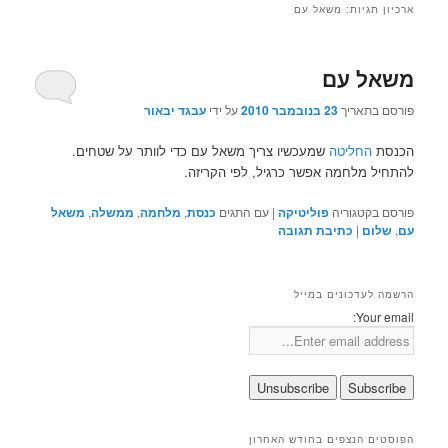
ארכיון תגיות:
משאל עם
משאל עם
פורסם בתאריך
23 בנובמבר 2010
על ידי
עבגד יבאור
הכנסת
החליטה
שמעכשיו צריך משאל עם כדי לוותר על שטחים.
להתחיל מלחמה אפשר כרגיל, לפי הקריזה.
פורסם בקטגוריה
פוליטיקה
|
עם התגים
כנסת
,
מלחמה
,
ממשלה
,
משאל
עם
,
שלום
|
כתיבת תגובה
הרשמה לעדכונים במייל
Your email:
הפוסטים הנצפים בחודש האחרון