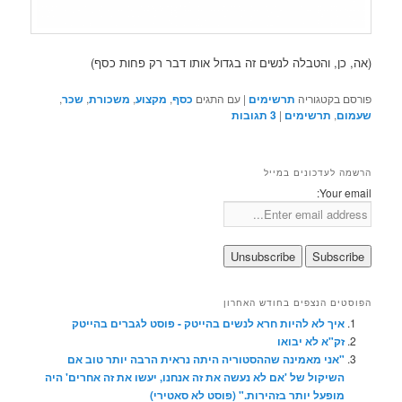
(אה, כן, והטבלה לנשים זה בגדול אותו דבר רק פחות כסף)
פורסם בקטגוריה
תרשימים
|
עם התגים
כסף
,
מקצוע
,
משכורת
,
שכר
,
שעמום
,
תרשימים
|
3
תגובות
הרשמה לעדכונים במייל
Your email:
הפוסטים הנצפים בחודש האחרון
איך לא להיות חרא לנשים בהייטק - פוסט לגברים בהייטק
זק"א לא יבואו
"אני מאמינה שההסטוריה היתה נראית הרבה יותר טוב אם
השיקול של 'אם לא נעשה את זה אנחנו, יעשו את זה אחרים' היה
מופעל יותר בזהירות." (פוסט לא סאטירי)