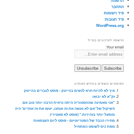
הרשמה
התחבר
פיד רשומות
פיד תגובות
WordPress.org
הרשמה לעדכונים במייל
Your email:
הפוסטים הנצפים בחודש האחרון
איך לא להיות חרא לנשים בהייטק - פוסט לגברים בהייטק
זק"א לא יבואו
"אני מאמינה שההסטוריה היתה נראית הרבה יותר טוב אם
השיקול של 'אם לא נעשה את זה אנחנו, יעשו את זה אחרים' היה
מופעל יותר בזהירות." (פוסט לא סאטירי)
מחירו הכבד של הפטריוטיזם - פוסט ליום העצמאות
מפת כיס לשופט המתחיל