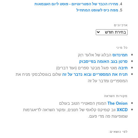
מחירו הכבד של הפטריוטיזם - פוסט ליום העצמאות
מפת כיס לשופט המתחיל
ארכיונים
ארכיונים
כל מיני
חמינדוס
הבלוג של אלעד רוֶק
סרטן בגב האומה בפייסבוק
תיבה
מוטי פוגל מבקר ספרים (ועוד דברים)
תניח את המספריים ובוא נדבר על זה
שלום בוגוסלבסקי מניח את
המספריים ומדבר על זה
מקורות השראה
The Onion
המגזין הסאטירי הטוב בעולם
XKCD
ווב קומיקס קלאסי של חנונים, ומקור השראה לדיאגרמות
שמופיעות פה מדי פעם.
לפי נושאים: