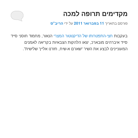
מקדימים תרופה למכה
פורסם בתאריך
11 בפברואר 2011
על ידי
הריב"ס
בעקבות
חצי-התפטרותו של הדיקטטור המצרי
הנאור, מחמוד חוסני סייד
סייד איברהים מובארכ, יצאו הלהקות הצבאיות בקריאה לאמנים
המעוניינים לבצע את השיר “שארם א-שיח, חזרנו אלייך שלישית”.