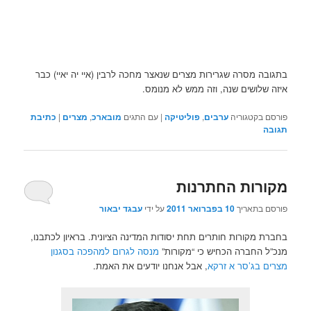
בתגובה מסרה שגרירות מצרים שנאצר מחכה לרבין (איי יה יאיי) כבר
איזה שלושים שנה, וזה ממש לא מנומס.
פורסם בקטגוריה
ערבים
,
פוליטיקה
|
עם התגים
מובארכ
,
מצרים
|
כתיבת
תגובה
מקורות החתרנות
פורסם בתאריך
10 בפברואר 2011
על ידי
עבגד יבאור
בחברת מקורות חותרים תחת יסודות המדינה הציונית. בראיון לכתבנו,
מנכ”ל החברה הכחיש כי “מקורות”
מנסה לגרום למהפכה בסגנון
מצרים בג’סר א זרקא
, אבל אנחנו יודעים את האמת.