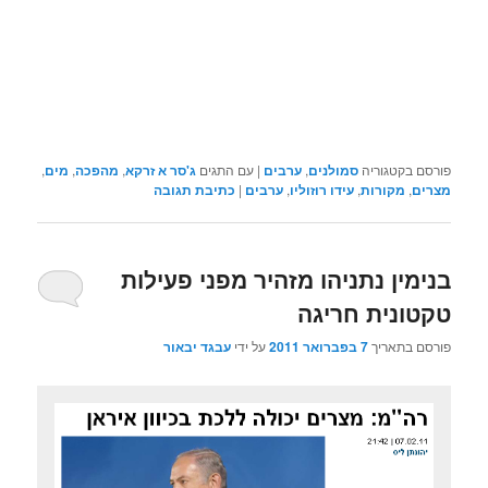
פורסם בקטגוריה
סמולנים
,
ערבים
|
עם התגים
ג'סר א זרקא
,
מהפכה
,
מים
,
מצרים
,
מקורות
,
עידו רוזוליו
,
ערבים
|
כתיבת תגובה
בנימין נתניהו מזהיר מפני פעילות
טקטונית חריגה
פורסם בתאריך
7 בפברואר 2011
על ידי
עבגד יבאור