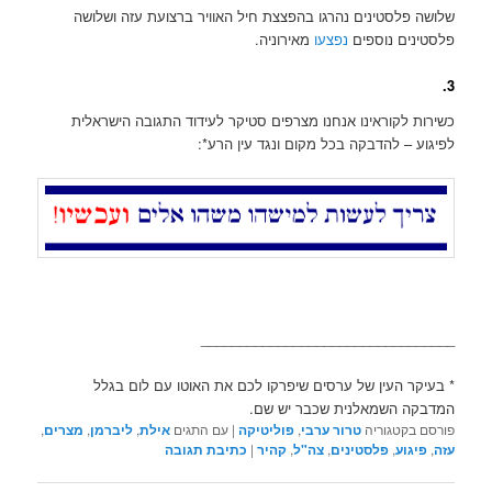
שלושה פלסטינים נהרגו בהפצצת חיל האוויר ברצועת עזה ושלושה
פלסטינים נוספים
נפצעו
מאירוניה.
3.
כשירות לקוראינו אנחנו מצרפים סטיקר לעידוד התגובה הישראלית
לפיגוע – להדבקה בכל מקום ונגד עין הרע*:
_________________________________
* בעיקר העין של ערסים שיפרקו לכם את האוטו עם לום בגלל
המדבקה השמאלנית שכבר יש שם.
פורסם בקטגוריה
טרור ערבי
,
פוליטיקה
|
עם התגים
אילת
,
ליברמן
,
מצרים
,
עזה
,
פיגוע
,
פלסטינים
,
צה"ל
,
קהיר
|
כתיבת תגובה