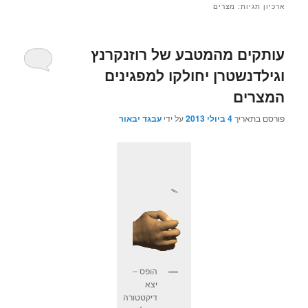
ארכיון תגיות:
מצרים
עותקים מהמטבע של רוזנקרנץ
וגילדנשטרן יחולקו למפגינים
המצרים
פורסם בתאריך
4 ביולי 2013
על ידי
עבגד יבאור
הופס –
יצא
דיקטטורה