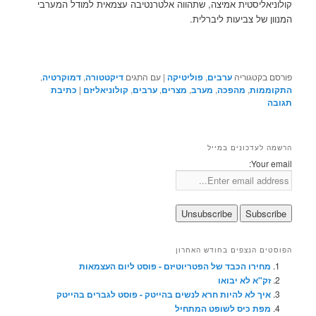
קולוניאליסטית אמיצה, שתהווה אלטרנטיבה עצמאית למודל המערבי
המנוון של צביעות ליברלית.
פורסם בקטגוריה
ערבים
,
פוליטיקה
|
עם התגים
דיקטטורה
,
דמוקרטיה
,
התקוממות
,
מהפכה
,
מערב
,
מצרים
,
ערבים
,
קולוניאליזם
|
כתיבת
תגובה
הרשמה לעדכונים במייל
Your email:
הפוסטים הנצפים בחודש האחרון
מחירו הכבד של הפטריוטיזם - פוסט ליום העצמאות
זק"א לא יבואו
איך לא להיות חרא לנשים בהייטק - פוסט לגברים בהייטק
מפת כיס לשופט המתחיל