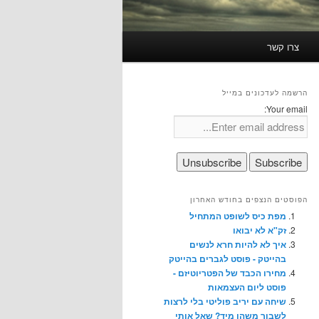
צרו קשר
הרשמה לעדכונים במייל
Your email:
הפוסטים הנצפים בחודש האחרון
מפת כיס לשופט המתחיל
זק"א לא יבואו
איך לא להיות חרא לנשים
בהייטק - פוסט לגברים בהייטק
מחירו הכבד של הפטריוטיזם -
פוסט ליום העצמאות
שיחה עם יריב פוליטי בלי לרצות
לשבור משהו מיד? שאל אותי