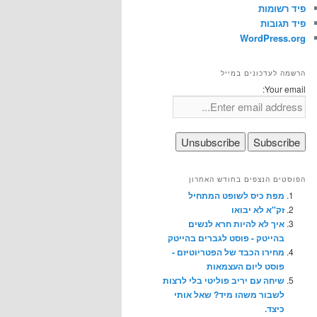
פיד רשומות
פיד תגובות
WordPress.org
הרשמה לעדכונים במייל
Your email:
הפוסטים הנצפים בחודש האחרון
מפת כיס לשופט המתחיל
זק"א לא יבואו
איך לא להיות חרא לנשים
בהייטק - פוסט לגברים בהייטק
מחירו הכבד של הפטריוטיזם -
פוסט ליום העצמאות
שיחה עם יריב פוליטי בלי לרצות
לשבור משהו מיד? שאל אותי
כיצד.