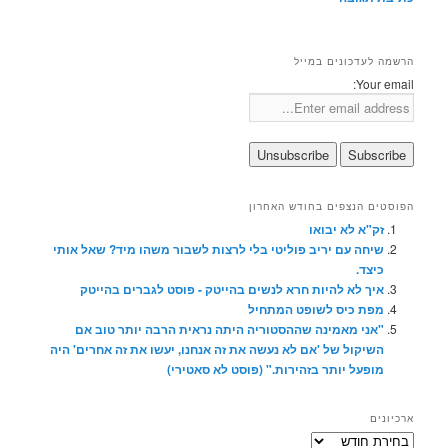
הרשמה לעדכונים במייל
Your email:
הפוסטים הנצפים בחודש האחרון
זק"א לא יבואו
שיחה עם יריב פוליטי בלי לרצות לשבור משהו מיד? שאל אותי
כיצד.
איך לא להיות חרא לנשים בהייטק - פוסט לגברים בהייטק
מפת כיס לשופט המתחיל
"אני מאמינה שההסטוריה היתה נראית הרבה יותר טוב אם
השיקול של 'אם לא נעשה את זה אנחנו, יעשו את זה אחרים' היה
מופעל יותר בזהירות." (פוסט לא סאטירי)
ארכיונים
ארכיונים