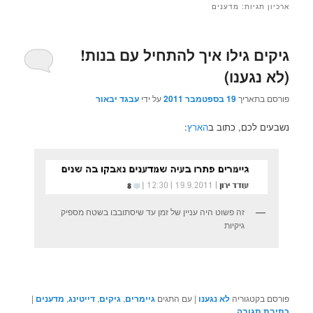
ארכיון תגיות:
מדענים
גיקים גילו איך להתחיל עם בנות!
(לא נגענו)
פורסם בתאריך
19 בספטמבר 2011
על ידי
עבגד יבאור
נשבעים לכם, כתוב ב
הארץ
:
זה פשוט היה עניין של זמן עד שיסתובבו בשטח מספיק
גיקיות
פורסם בקטגוריה
לא נגענו
|
עם התגים
גיימרים
,
גיקים
,
דייטינג
,
מדענים
|
כתיבת תגובה