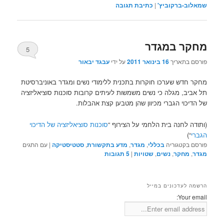
שמאלוב-ברקוביץ'
|
כתיבת תגובה
מחקר במגדר
5
פורסם בתאריך
16 בינואר 2011
על ידי
עבגד יבאור
מחקר חדש שערכו חוקרות בתכנית ללימודי נשים ומגדר באוניברסיטת
תל אביב, מגלה כי נשים משמשות לעיתים קרובות סוכנות סוציאליזציה
של הדיכוי הגברי מכיוון שהן מטבען קצת אהבלות.
(ותודה לחנה בית הלחמי על הצירוף “
סוכנות סוציאליזציה של הדיכוי
הגברי
“)
פורסם בקטגוריה
בכללי
,
מגדר
,
מדע בתקשורת
,
סטטיסטיקה
|
עם התגים
מגדר
,
מחקר
,
נשים
,
שטויות
|
5
תגובות
הרשמה לעדכונים במייל
Your email: