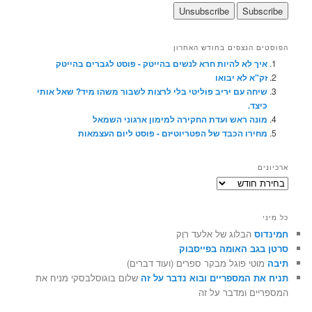
הפוסטים הנצפים בחודש האחרון
איך לא להיות חרא לנשים בהייטק - פוסט לגברים בהייטק
זק"א לא יבואו
שיחה עם יריב פוליטי בלי לרצות לשבור משהו מיד? שאל אותי
כיצד.
מונה ראש ועדת החקירה למימון ארגוני השמאל
מחירו הכבד של הפטריוטיזם - פוסט ליום העצמאות
ארכיונים
ארכיונים
כל מיני
חמינדוס
הבלוג של אלעד רוֶק
סרטן בגב האומה בפייסבוק
תיבה
מוטי פוגל מבקר ספרים (ועוד דברים)
תניח את המספריים ובוא נדבר על זה
שלום בוגוסלבסקי מניח את
המספריים ומדבר על זה