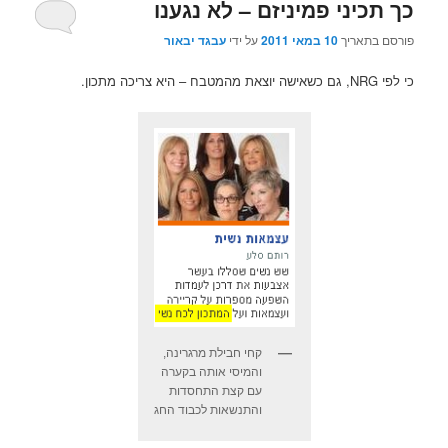
כך תכיני פמיניזם – לא נגענו
פורסם בתאריך
10 במאי 2011
על ידי
עבגד יבאור
כי לפי NRG, גם כשאישה יוצאת מהמטבח – היא צריכה מתכון.
קחי חבילת מרגרינה,
והמיסי אותה בקערה
עם קצת התחסדות
והתנשאות לכבוד החג