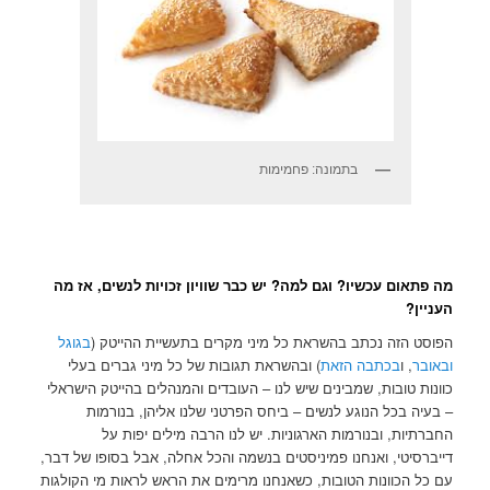
בתמונה: פחמימות
מה פתאום עכשיו? וגם למה? יש כבר שוויון זכויות לנשים, אז מה
העניין?
הפוסט הזה נכתב בהשראת כל מיני מקרים בתעשיית ההייטק (
בגוגל
ובאובר
, ו
בכתבה הזאת
) ובהשראת תגובות של כל מיני גברים בעלי
כוונות טובות, שמבינים שיש לנו – העובדים והמנהלים בהייטק הישראלי
– בעיה בכל הנוגע לנשים – ביחס הפרטני שלנו אליהן, בנורמות
החברתיות, ובנורמות הארגוניות. יש לנו הרבה מילים יפות על
דייברסיטי, ואנחנו פמיניסטים בנשמה והכל אחלה, אבל בסופו של דבר,
עם כל הכוונות הטובות, כשאנחנו מרימים את הראש לראות מי הקולגות