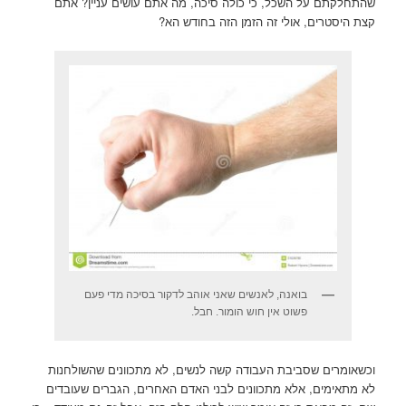
שהתחלקתם על השכל, כי כולה סיכה, מה אתם עושים עניין? אתם
קצת היסטרים, אולי זה הזמן הזה בחודש הא?
בואנה, לאנשים שאני אוהב לדקור בסיכה מדי פעם
פשוט אין חוש הומור. חבל.
וכשאומרים שסביבת העבודה קשה לנשים, לא מתכוונים שהשולחנות
לא מתאימים, אלא מתכוונים לבני האדם האחרים, הגברים שעובדים