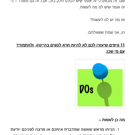
שם. זה מבאס כי זה אומר שיש לכולנו חלק בזה, אבל זה גם מעודד – כי
זה אומר שיש לנו מה לעשות.
אז מה יש לנו לעשות?
הו, אני שמח ששאלתם.
11 טיפים שיעזרו לכם לא להיות חרא לנשים בהייטק, ולהתמודד
עם מי שכן:
מה כן לעשות –
הניחו מראש שאשה שמדברת איתכם או מרצה לפניכם יודעת