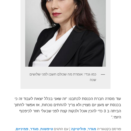
כמו גנדי: אומרת מה שכולם חשבו לפני שלושים
שנה
עוד מסרה חברת הכנסת לכתבנו: “זה שאני בכלל יוצאת לעבוד זה כי
בכנסת יש מעון יום מצויין ולא צריך להחתים נוכחות, אז אפשר לחתוך
הביתה ב 3 כדי להכין אוכל ולנקות קצת לפני שבעלי חוזר לכיפכוף
היומי.”
פורסם בקטגוריה
מגדר
,
פוליטיקה
|
עם התגים
טיפשות
,
מגדר
,
פמיניזם
,