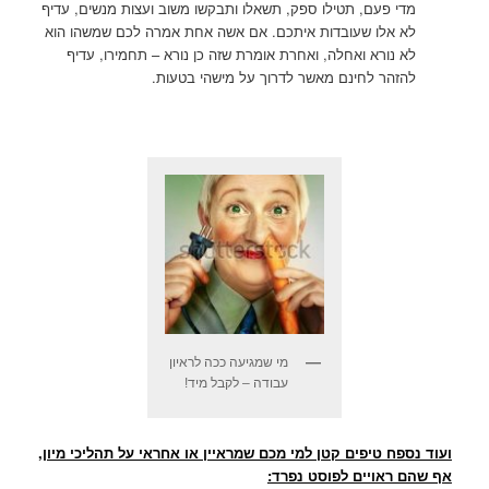
מדי פעם, תטילו ספק, תשאלו ותבקשו משוב ועצות מנשים, עדיף
לא אלו שעובדות איתכם. אם אשה אחת אמרה לכם שמשהו הוא
לא נורא ואחלה, ואחרת אומרת שזה כן נורא – תחמירו, עדיף
להזהר לחינם מאשר לדרוך על מישהי בטעות.
מי שמגיעה ככה לראיון
עבודה – לקבל מיד!
ועוד נספח טיפים קטן למי מכם שמראיין או אחראי על תהליכי מיון,
אף שהם ראויים לפוסט נפרד: