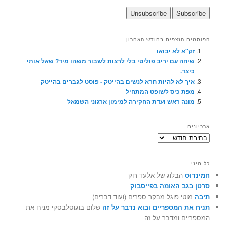
הפוסטים הנצפים בחודש האחרון
זק"א לא יבואו
שיחה עם יריב פוליטי בלי לרצות לשבור משהו מיד? שאל אותי
כיצד.
איך לא להיות חרא לנשים בהייטק - פוסט לגברים בהייטק
מפת כיס לשופט המתחיל
מונה ראש ועדת החקירה למימון ארגוני השמאל
ארכיונים
ארכיונים
כל מיני
חמינדוס
הבלוג של אלעד רוֶק
סרטן בגב האומה בפייסבוק
תיבה
מוטי פוגל מבקר ספרים (ועוד דברים)
תניח את המספריים ובוא נדבר על זה
שלום בוגוסלבסקי מניח את
המספריים ומדבר על זה