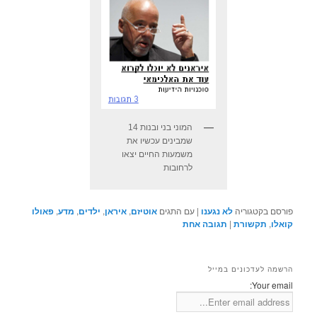
המוני בני ובנות 14
שמבינים עכשיו את
משמעות החיים יצאו
לרחובות
פורסם בקטגוריה
לא נגענו
|
עם התגים
אוטיזם
,
איראן
,
ילדים
,
מדע
,
פאולו
קואלו
,
תקשורת
|
תגובה
אחת
הרשמה לעדכונים במייל
Your email: