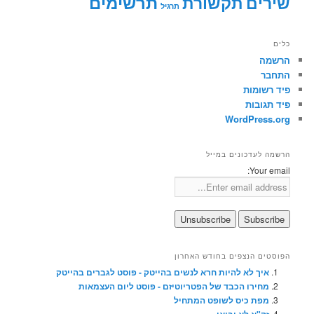
תרשימים
שירים
תקשורת
תרגיל
כלים
הרשמה
התחבר
פיד רשומות
פיד תגובות
WordPress.org
הרשמה לעדכונים במייל
Your email:
הפוסטים הנצפים בחודש האחרון
איך לא להיות חרא לנשים בהייטק - פוסט לגברים בהייטק
מחירו הכבד של הפטריוטיזם - פוסט ליום העצמאות
מפת כיס לשופט המתחיל
זק"א לא יבואו