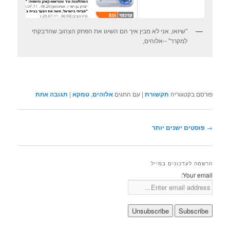
"שיואו, אני לא מבין איך הם השיגו את הפתק הצהוב שהדבקתי
למקרר" --אלוהים,
פורסם בקטגוריה
תקשורת
|
עם התגים
אלוהים
,
טמקא
|
תגובה
אחת
ניווט
→
פוסטים ישנים יותר
בפוסטים
הרשמה לעדכונים במייל
Your email: