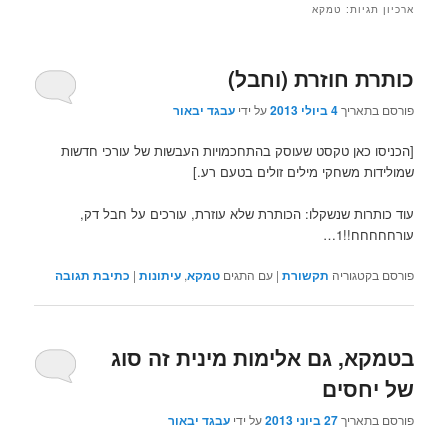
ארכיון תגיות:
טמקא
כותרת חוזרת (וחבל)
פורסם בתאריך
4 ביולי 2013
על ידי
עבגד יבאור
[הכניסו כאן טקסט שעוסק בהתחכמויות העבשות של עורכי חדשות
שמולידות משחקי מילים זולים בטעם רע.]
עוד כותרות שנשקלו: הכותרת שלא עוזרת, עורכים על חבל דק,
עורחחחחח!!1…
פורסם בקטגוריה
תקשורת
|
עם התגים
טמקא
,
עיתונות
|
כתיבת תגובה
בטמקא, גם אלימות מינית זה סוג
של יחסים
פורסם בתאריך
27 ביוני 2013
על ידי
עבגד יבאור