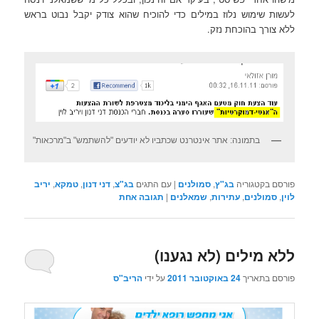
לעשות שימוש נלוז במילים כדי להוכיח שהוא צודק יקבל נבוט בראש
ללא צורך בהוכחת נזק.
בתמונה: אתר אינטרנט שכתביו לא יודעים "להשתמש" ב"מרכאות"
פורסם בקטגוריה
בג"ץ
,
סמולנים
|
עם התגים
בג"צ
,
דני דנון
,
טמקא
,
יריב
לוין
,
סמולנים
,
עתירות
,
שמאלנים
|
תגובה
אחת
ללא מילים (לא נגענו)
פורסם בתאריך
24 באוקטובר 2011
על ידי
הריב"ס