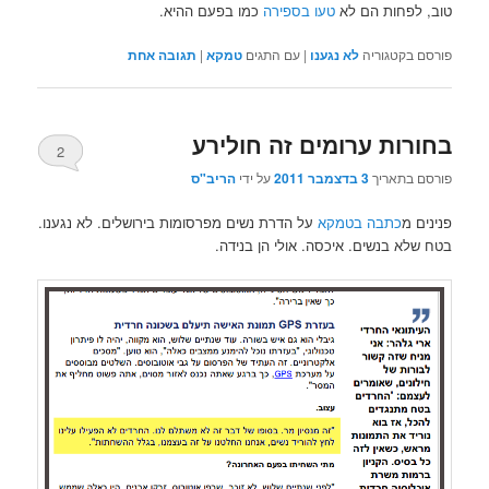
טוב, לפחות הם לא
טעו בספירה
כמו בפעם ההיא.
פורסם בקטגוריה
לא נגענו
|
עם התגים
טמקא
|
תגובה
אחת
בחורות ערומים זה חולירע
2
פורסם בתאריך
3 בדצמבר 2011
על ידי
הריב"ס
פנינים מ
כתבה בטמקא
על הדרת נשים מפרסומות בירושלים. לא נגענו.
בטח שלא בנשים. איכסה. אולי הן בנידה.