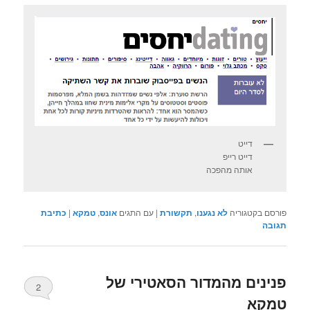
דייט
דייט רייפ
אותה מהפכה
פורסם בקטגוריה
לא נגענו
,
תקשורת
|
עם התגים
אונס
,
טמקא
|
כתיבת
תגובה
פנינים מהמדור הסאטירי של
2
טמקא