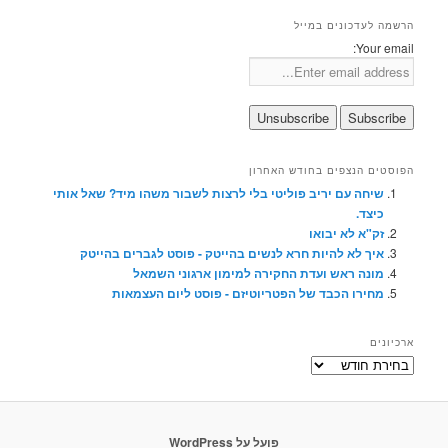
הרשמה לעדכונים במייל
Your email:
הפוסטים הנצפים בחודש האחרון
שיחה עם יריב פוליטי בלי לרצות לשבור משהו מיד? שאל אותי
כיצד.
זק"א לא יבואו
איך לא להיות חרא לנשים בהייטק - פוסט לגברים בהייטק
מונה ראש ועדת החקירה למימון ארגוני השמאל
מחירו הכבד של הפטריוטיזם - פוסט ליום העצמאות
ארכיונים
ארכיונים
פועל על WordPress