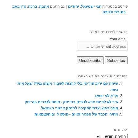
פורסם בקטגוריה
חגי ישמעאל
,
יהודים
|
עם התגים
אהבה
,
ברכה
,
ט"ו באב
|
כתיבת תגובה
הרשמה לעדכונים במייל
Your email:
הפוסטים הנצפים בחודש האחרון
שיחה עם יריב פוליטי בלי לרצות לשבור משהו מיד? שאל אותי
כיצד.
זק"א לא יבואו
איך לא להיות חרא לנשים בהייטק - פוסט לגברים בהייטק
מונה ראש ועדת החקירה למימון ארגוני השמאל
מחירו הכבד של הפטריוטיזם - פוסט ליום העצמאות
ארכיונים
ארכיונים