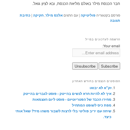
חבר הכנסת מילר באולם מליאת הכנסת, ובא לציון גואל.
פורסם בקטגוריה
פוליטיקה
|
עם התגים
אלכס מילר
,
חקיקה
|
כתיבת
תגובה
הרשמה לעדכונים במייל
Your email:
הפוסטים הנצפים בחודש האחרון
זק"א לא יבואו
איך לא להיות חרא לנשים בהייטק - פוסט לגברים בהייטק
מחירו הכבד של הפטריוטיזם - פוסט ליום העצמאות
מפת כיס לשופט המתחיל
שיחה עם יריב פוליטי בלי לרצות לשבור משהו מיד? שאל אותי
כיצד.