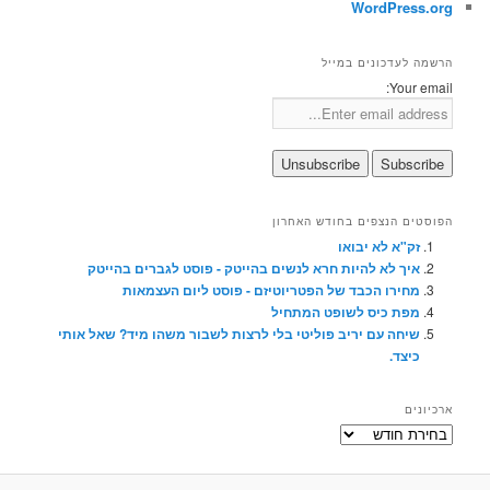
WordPress.org
הרשמה לעדכונים במייל
Your email:
הפוסטים הנצפים בחודש האחרון
זק"א לא יבואו
איך לא להיות חרא לנשים בהייטק - פוסט לגברים בהייטק
מחירו הכבד של הפטריוטיזם - פוסט ליום העצמאות
מפת כיס לשופט המתחיל
שיחה עם יריב פוליטי בלי לרצות לשבור משהו מיד? שאל אותי
כיצד.
ארכיונים
ארכיונים