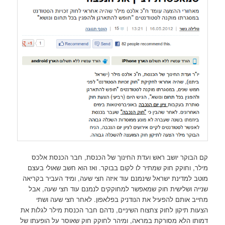
קם הבוקר יושב ראש ועדת החינוך של הכנסת, חבר הכנסת אלכס
מילר, וחוקק חוק שמתיר לו לקום בבוקר. ואז הוא חשב שאולי בעצם
מוטב למדינת ישראל שינמנם עוד איזה חצי שעה, ומיד העביר בקריאה
שנייה ושלישית חוק שמאפשר למחוקקים לנמנם עוד חצי שעה, אבל
מחייב אותם להפעיל את הנודניק בפלאפון. לאחר חצי שעה ושתי
הצעות תיקון לחוק צחצוח השיניים, נדהם חבר הכנסת מילר לגלות את
דמותו הלא מסורקת במראה, ומיהר לחוקק חוק שאוסר על הופעתו של